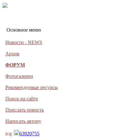
Основное меню
Новости - NEWS
Архив
ФОРУМ
Фотогалереи
Рекомендуемые ресурсы
Поиск на сайте
Прислать новость
Написать автору
icq:
63920755