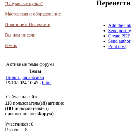
Перенести
"Очумелые ручки"
Мастерская и оборудование
Полезное в Интернете
Add the lin
Send post b
Вы нам писали
Create PDF
Send author
Юмор
Print post
Активные темы форума
Темы
Пилки для лобзика
19/10/2024 10:45 -
blimi
Сейчас на сайте
118
пользователь(ей) активно
(
101
пользователь(ей)
просматривают
Форум
)
Участников: 0
Гостей: 118