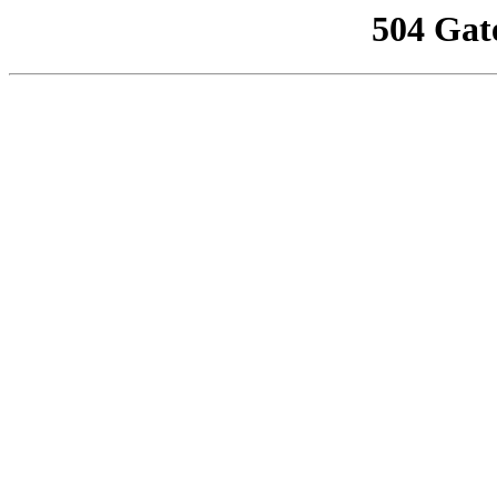
504 Gat