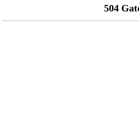
504 Gat