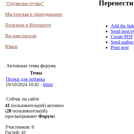
Перенести
"Очумелые ручки"
Мастерская и оборудование
Полезное в Интернете
Add the lin
Send post b
Вы нам писали
Create PDF
Send author
Юмор
Print post
Активные темы форума
Темы
Пилки для лобзика
19/10/2024 10:45 -
blimi
Сейчас на сайте
41
пользователь(ей) активно
(
28
пользователь(ей)
просматривают
Форум
)
Участников: 0
Гостей: 41