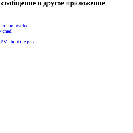
 сообщение в другое приложение
k to bookmarks
y email
 PM about the post