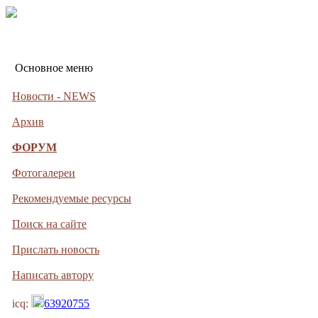
Основное меню
Новости - NEWS
Архив
ФОРУМ
Фотогалереи
Рекомендуемые ресурсы
Поиск на сайте
Прислать новость
Написать автору
icq:
63920755