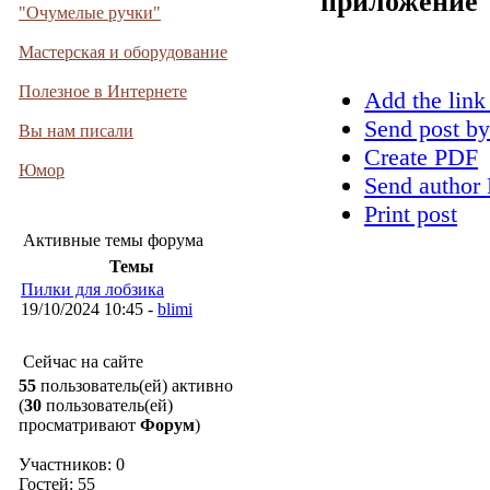
приложение
"Очумелые ручки"
Мастерская и оборудование
Полезное в Интернете
Add the link
Send post by
Вы нам писали
Create PDF
Юмор
Send author 
Print post
Активные темы форума
Темы
Пилки для лобзика
19/10/2024 10:45 -
blimi
Сейчас на сайте
55
пользователь(ей) активно
(
30
пользователь(ей)
просматривают
Форум
)
Участников: 0
Гостей: 55