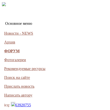
Основное меню
Новости - NEWS
Архив
ФОРУМ
Фотогалереи
Рекомендуемые ресурсы
Поиск на сайте
Прислать новость
Написать автору
icq:
63920755