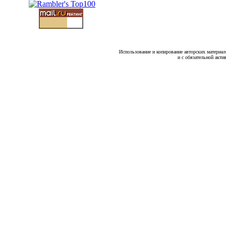
Использование и копирование авторских материало
и с обязательной акти