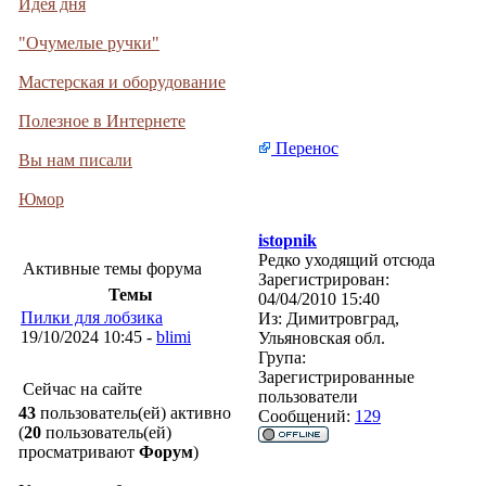
Идея дня
"Очумелые ручки"
Мастерская и оборудование
Полезное в Интернете
Перенос
Вы нам писали
Юмор
istopnik
Редко уходящий отсюда
Активные темы форума
Зарегистрирован:
Темы
04/04/2010 15:40
Пилки для лобзика
Из:
Димитровград,
19/10/2024 10:45 -
blimi
Ульяновская обл.
Група:
Зарегистрированные
Сейчас на сайте
пользователи
43
пользователь(ей) активно
Сообщений:
129
(
20
пользователь(ей)
просматривают
Форум
)