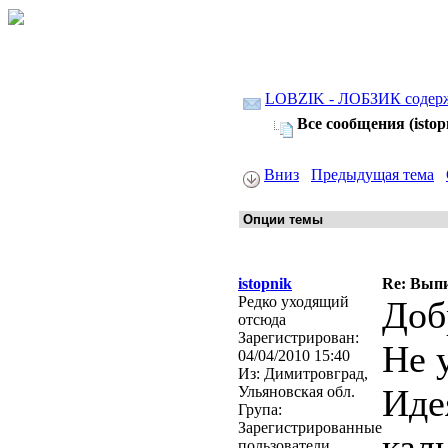
LOBZIK - ЛОБЗИК содер
Все сообщения (istop
Вниз
Предыдущая тема
istopnik
Re: Выпи
Редко уходящий
Доб
отсюда
Зарегистрирован:
Не 
04/04/2010 15:40
Из:
Димитровград,
Иде
Ульяновская обл.
Група:
Зарегистрированные
кал
пользователи