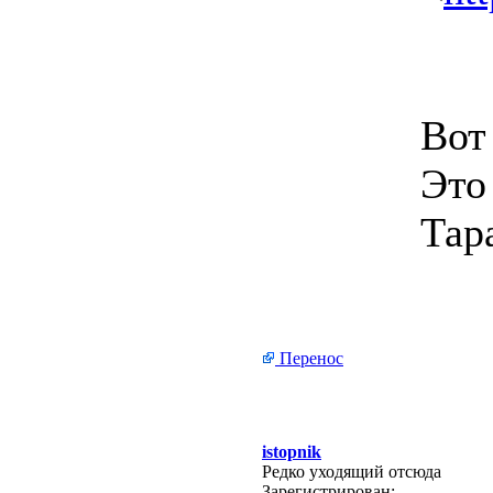
Вот
Это
Тар
Перенос
istopnik
Редко уходящий отсюда
Зарегистрирован: