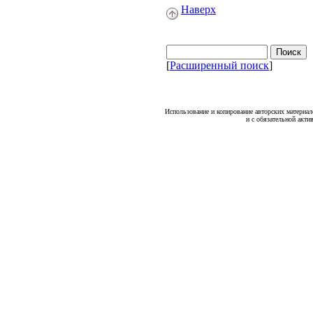
Наверх
[
Расширенный поиск
]
Использование и копирование авторских материало
и с обязательной акти