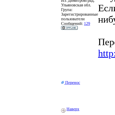
Из:
Димитровград,
Есл
Ульяновская обл.
Група:
Зарегистрированные
ниб
пользователи
Сообщений:
129
Пер
htt
Перенос
Наверх