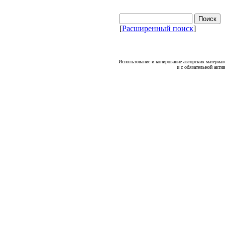
[
Расширенный поиск
]
Использование и копирование авторских материало
и с обязательной акти