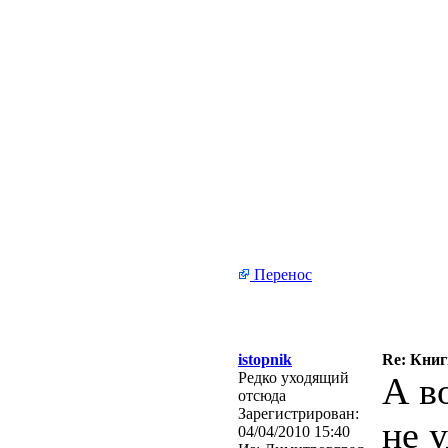
Перенос
istopnik
Re: Кни
Редко уходящий
А в
отсюда
Зарегистрирован:
не у
04/04/2010 15:40