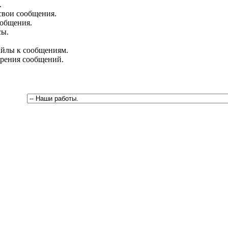
.
свои сообщения.
ообщения.
сы.
йлы к сообщениям.
брения сообщений.