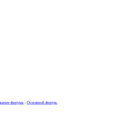
жание форума
-
Основной форум.