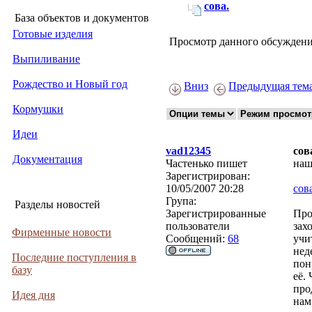
сова.
База объектов и документов
Готовые изделия
Просмотр данного обсуждени
Выпиливание
Рождество и Новый год
Вниз
Предыдущая тем
Кормушки
Идеи
vad12345
сов
Документация
Частенько пишет
наш
Зарегистрирован:
10/05/2007 20:28
сов
Група:
Разделы новостей
Зарегистрированные
Про
пользователи
зах
Фирменные новости
Сообщений:
68
учи
нед
Последние поступления в
пон
базу
её.
про
Идея дня
нам