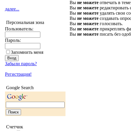
Вы
не можете
отвечать в теме
Вы
не можете
редактировать 
далее...
Вы
не можете
удалять свои с
Вы
не можете
создавать опро
Персональная зона
Вы
не можете
голосовать.
Вы
не можете
прикреплять фа
Пользователь:
Вы
не можете
писать без одо
Пароль:
Запомнить меня
Забыли пароль?
Регистрация!
Google Search
Счетчик