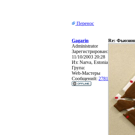
Перенос
Gagarin
Re: Фьюзинг 
Administrator
Зарегистрирован:
11/10/2003 20:28
Из:
Narva, Estonia
Група:
Web-Мастеры
Сообщений:
2781