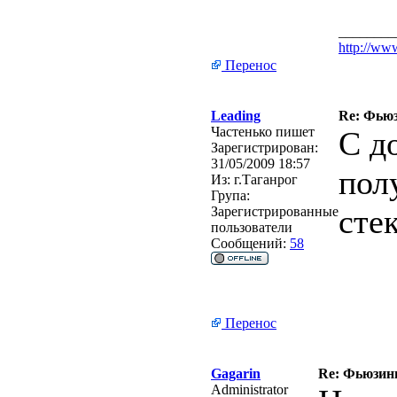
________
http://www
Перенос
Leading
Re: Фьюзи
Частенько пишет
С д
Зарегистрирован:
31/05/2009 18:57
пол
Из:
г.Таганрог
Група:
сте
Зарегистрированные
пользователи
Сообщений:
58
Перенос
Gagarin
Re: Фьюзинг 
Administrator