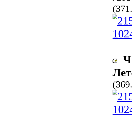
(371
Ча
Лет
(369