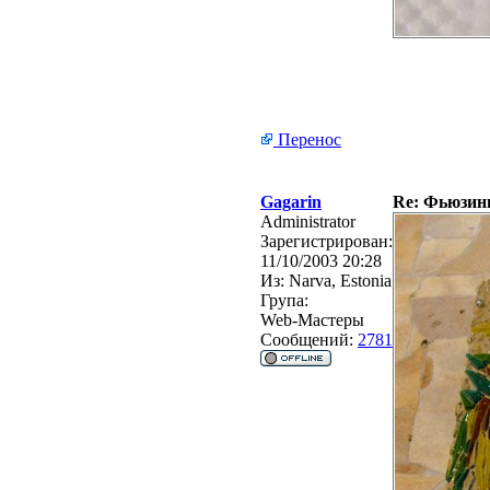
Перенос
Gagarin
Re: Фьюзинг 
Administrator
Зарегистрирован:
11/10/2003 20:28
Из:
Narva, Estonia
Група:
Web-Мастеры
Сообщений:
2781