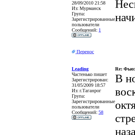
Нес
28/09/2010 21:58
Из:
Мурманск
нач
Група:
Зарегистрированные
пользователи
Сообщений:
1
Перенос
Leading
Re: Фьюзи
Частенько пишет
В н
Зарегистрирован:
31/05/2009 18:57
воск
Из:
г.Таганрог
Група:
окт
Зарегистрированные
пользователи
Сообщений:
58
стр
наз