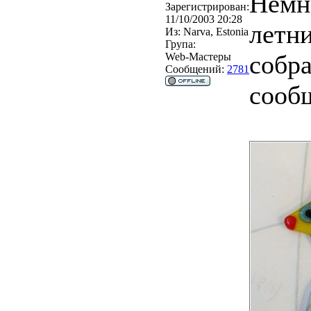
Немн
Зарегистрирован:
11/10/2003 20:28
летни
Из:
Narva, Estonia
Група:
собра
Web-Мастеры
Сообщений:
2781
сооб