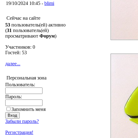
19/10/2024 10:45 -
blimi
Сейчас на сайте
53
пользователь(ей) активно
(
31
пользователь(ей)
просматривают
Форум
)
Участников: 0
Гостей: 53
далее...
Персональная зона
Пользователь:
Пароль:
Запомнить меня
Забыли пароль?
Регистрация!