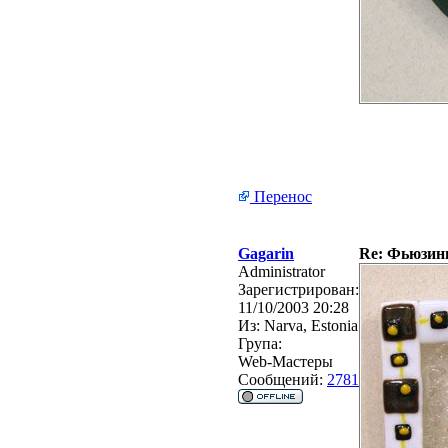
Перенос
Gagarin
Re: Фьюзинг 
Administrator
Зарегистрирован:
11/10/2003 20:28
Из:
Narva, Estonia
Група:
Web-Мастеры
Сообщений:
2781