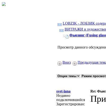
LOBZIK - ЛОБЗИК содер
ВИТРАЖИ и художественн
Фьюзинг (Fusing glass
Просмотр данного обсуждени
Вниз
Предыдущая тем
svet-lana
Re: Фьюзи
Недавно
При
подключившийся
Зарегистрирован: