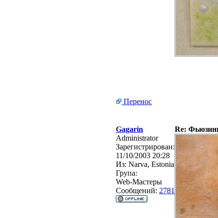
Перенос
Gagarin
Re: Фьюзинг 
Administrator
Зарегистрирован:
11/10/2003 20:28
Из:
Narva, Estonia
Група:
Web-Мастеры
Сообщений:
2781