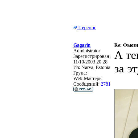
Перенос
Gagarin
Re: Фьюзин
Administrator
А те
Зарегистрирован:
11/10/2003 20:28
за э
Из:
Narva, Estonia
Група:
Web-Мастеры
Сообщений:
2781