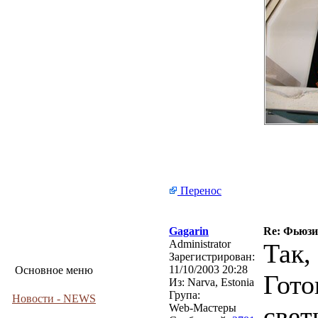
Перенос
Gagarin
Re: Фьюзин
Administrator
Так,
Зарегистрирован:
11/10/2003 20:28
Основное меню
Гото
Из:
Narva, Estonia
Група:
Новости - NEWS
свет
Web-Мастеры