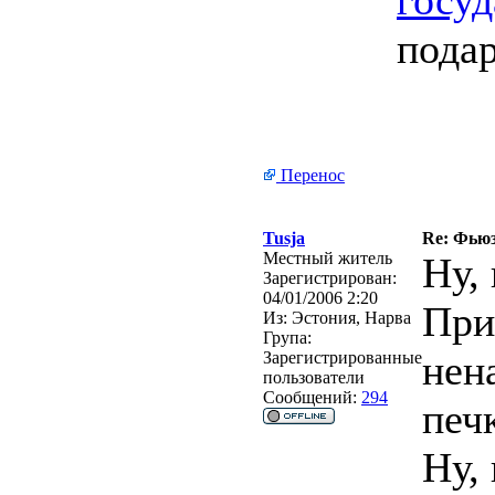
госу
подар
Перенос
Tusja
Re: Фьюз
Местный житель
Ну,
Зарегистрирован:
04/01/2006 2:20
При
Из:
Эстония, Нарва
Група:
нен
Зарегистрированные
пользователи
Сообщений:
294
печ
Ну,