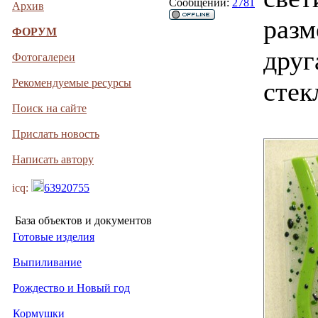
Сообщений:
2781
Архив
разм
ФОРУМ
друг
Фотогалереи
Рекомендуемые ресурсы
стек
Поиск на сайте
Прислать новость
Написать автору
icq:
63920755
База объектов и документов
Готовые изделия
Выпиливание
Рождество и Новый год
Кормушки