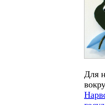
Для 
вокру
Нарв