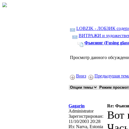
LOBZIK - ЛОБЗИК содер
ВИТРАЖИ и художественн
Фьюзинг (Fusing glass
Просмотр данного обсуждени
Вниз
Предыдущая тем
Gagarin
Re: Фьюзин
Administrator
Вот 
Зарегистрирован:
11/10/2003 20:28
Часы
Из:
Narva, Estonia