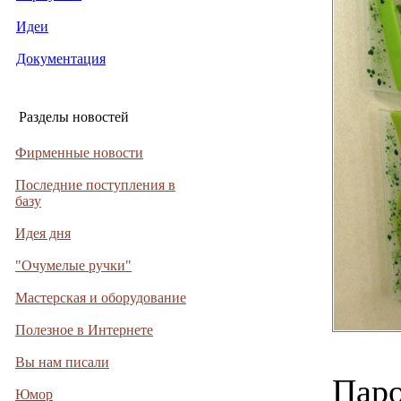
Идеи
Документация
Разделы новостей
Фирменные новости
Последние поступления в
базу
Идея дня
"Очумелые ручки"
Мастерская и оборудование
Полезное в Интернете
Вы нам писали
Паро
Юмор