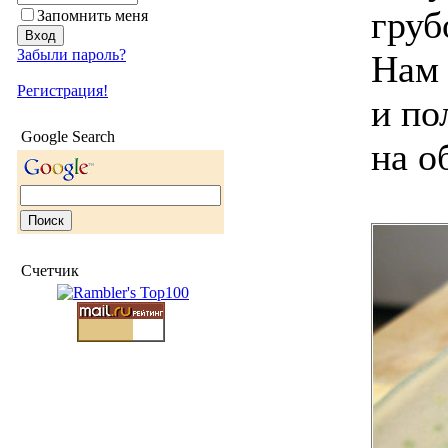
груб
Запомнить меня
Забыли пароль?
Нам 
Регистрация!
и по
Google Search
на о
Счетчик