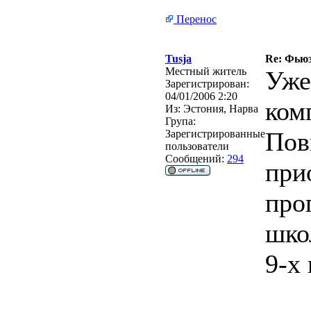
Перенос
Tusja
Re: Фьюз
Местный житель
Уже
Зарегистрирован:
04/01/2006 2:20
ком
Из:
Эстония, Нарва
Група:
Пов
Зарегистрированные
пользователи
Сообщений:
294
при
про
шко
9-х 