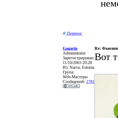
нем
Перенос
Gagarin
Re: Фьюзинг
Administrator
Вот т
Зарегистрирован:
11/10/2003 20:28
Из:
Narva, Estonia
Група:
Web-Мастеры
Сообщений:
2781