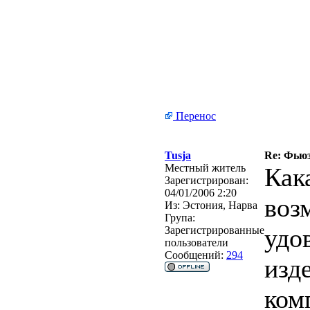
Перенос
Tusja
Re: Фьюз
Местный житель
Как
Зарегистрирован:
04/01/2006 2:20
воз
Из:
Эстония, Нарва
Група:
удо
Зарегистрированные
пользователи
Сообщений:
294
изд
ком