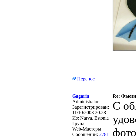
Перенос
Gagarin
Re: Фьюзин
Administrator
С об
Зарегистрирован:
11/10/2003 20:28
удов
Из:
Narva, Estonia
Група:
фото
Web-Мастеры
Сообщений:
2781