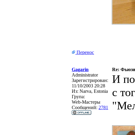
Перенос
Gagarin
Re: Фьюзин
Administrator
И по
Зарегистрирован:
11/10/2003 20:28
с то
Из:
Narva, Estonia
Група:
"Мел
Web-Мастеры
Сообщений:
2781