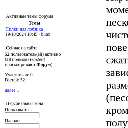
моме
Активные темы форума
песк
Темы
Пилки для лобзика
чист
19/10/2024 10:45 -
blimi
пове
Сейчас на сайте
52
пользователь(ей) активно
сжат
(
38
пользователь(ей)
просматривают
Форум
)
зави
Участников: 0
Гостей: 52
разм
далее...
(пес
Персональная зона
кром
Пользователь:
полу
Пароль: