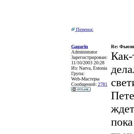
Перенос
Gagarin
Re: Фьюзин
Administrator
Как-
Зарегистрирован:
11/10/2003 20:28
дела
Из:
Narva, Estonia
Група:
свет
Web-Мастеры
Сообщений:
2781
Пете
ждет
пока