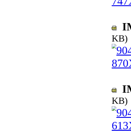
IM
KB)
IM
KB)