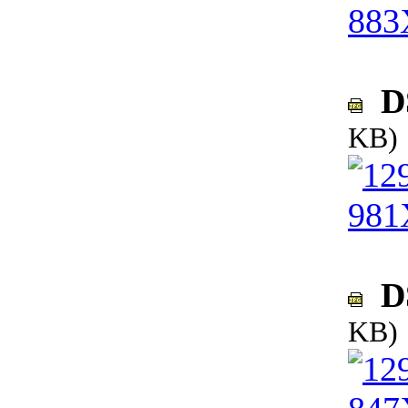
DS
KB)
DS
KB)