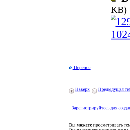
KB)
Перенос
Наверх
Предыдущая те
Зарегистрируйтесь для созда
Вы
можете
просматривать те