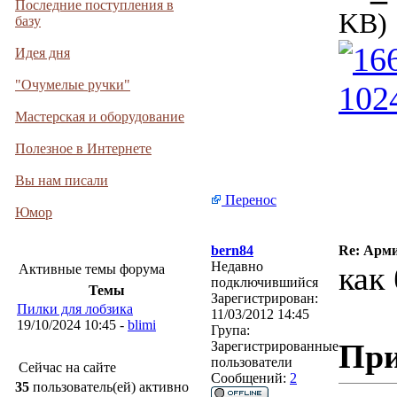
Последние поступления в
KB)
базу
Идея дня
"Очумелые ручки"
Мастерская и оборудование
Полезное в Интернете
Вы нам писали
Перенос
Юмор
bern84
Re: Арми
Недавно
как
Активные темы форума
подключившийся
Темы
Зарегистрирован:
Пилки для лобзика
11/03/2012 14:45
19/10/2024 10:45 -
blimi
Група:
При
Зарегистрированные
пользователи
Сейчас на сайте
Сообщений:
2
35
пользователь(ей) активно