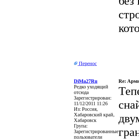
без
стр
кот
Перенос
DiMa27Ru
Re: Арми
Редко уходящий
Теп
отсюда
Зарегистрирован:
сна
11/12/2011 11:26
Из:
Россия,
дву
Хабаровский край,
Хабаровск
Група:
гра
Зарегистрированные
пользователи