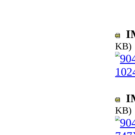
IM
KB)
IM
KB)