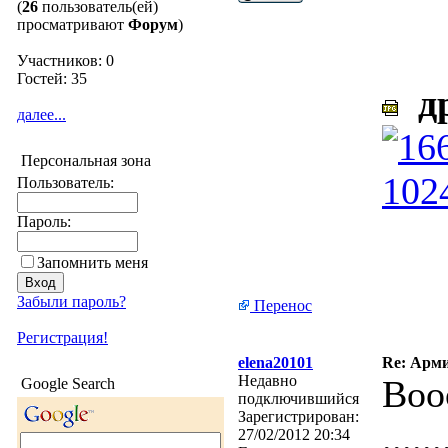
(
26
пользователь(ей)
просматривают
Форум
)
Участников: 0
Гостей: 35
др
далее...
Персональная зона
Пользователь:
Пароль:
Запомнить меня
Забыли пароль?
Перенос
Регистрация!
elena20101
Re: Арми
Недавно
Воо
Google Search
подключившийся
Зарегистрирован:
......
27/02/2012 20:34