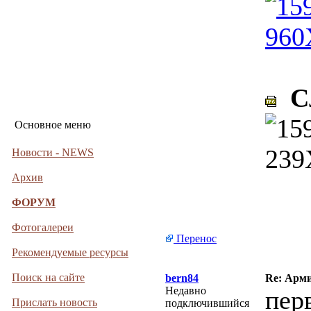
Сл
Основное меню
Новости - NEWS
Архив
ФОРУМ
Фотогалереи
Перенос
Рекомендуемые ресурсы
Поиск на сайте
bern84
Re: Арми
Недавно
пер
Прислать новость
подключившийся