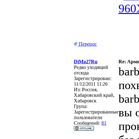
Перенос
DiMa27Ru
Re: Арми
Редко уходящий
bar
отсюда
Зарегистрирован:
пох
11/12/2011 11:26
Из:
Россия,
barb
Хабаровский край,
Хабаровск
Група:
вы 
Зарегистрированные
пользователи
про
Сообщений:
81