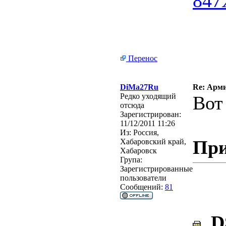
Перенос
DiMa27Ru
Re: Арми
Редко уходящий
Вот
отсюда
Зарегистрирован:
11/12/2011 11:26
Из:
Россия,
При
Хабаровский край,
Хабаровск
Група:
Зарегистрированные
пользователи
Сообщений:
81
DS