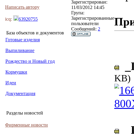
Зарегистрирован:
Написать автору
11/03/2012 14:45
Група:
При
Зарегистрированные
icq:
63920755
пользователи
Сообщений:
2
База объектов и документов
Готовые изделия
Выпиливание
Рождество и Новый год
_I
Кормушки
KB)
Идеи
Документация
Разделы новостей
Фирменные новости
_I