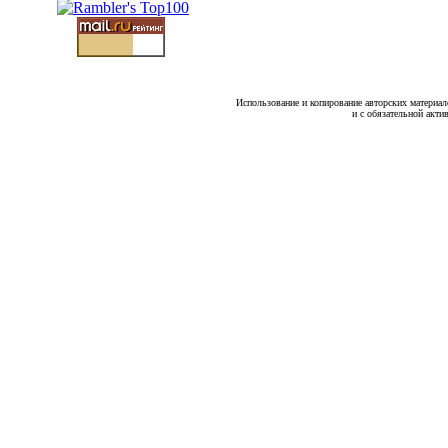
Использование и копирование авторских материало
и с обязательной акти