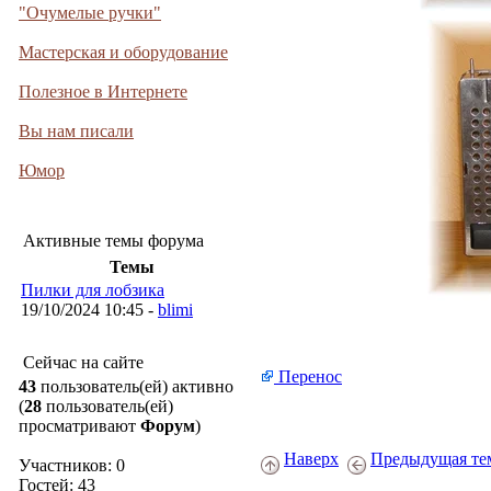
"Очумелые ручки"
Мастерская и оборудование
Полезное в Интернете
Вы нам писали
Юмор
Активные темы форума
Темы
Пилки для лобзика
19/10/2024 10:45 -
blimi
Сейчас на сайте
Перенос
43
пользователь(ей) активно
(
28
пользователь(ей)
просматривают
Форум
)
Наверх
Предыдущая те
Участников: 0
Гостей: 43