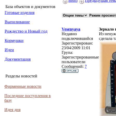
Вниз
Предыдущая тем
База объектов и документов
Готовые изделия
Выпиливание
Vesenyaya
Зеркало 
Рождество и Новый год
Недавно
Из ненуж
подключившийся
сделала т
Кормушки
Зарегистрирован:
23/04/2009 11:01
Идеи
Група:
Зарегистрированные
Документация
пользователи
Сообщений:
7
Разделы новостей
Фирменные новости
Последние поступления в
базу
Идея дня