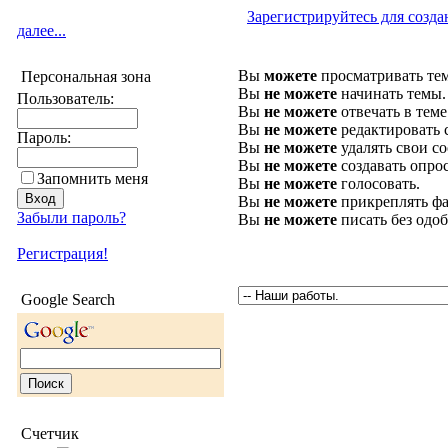
Зарегистрируйтесь для созда
далее...
Вы
можете
просматривать те
Персональная зона
Вы
не можете
начинать темы.
Пользователь:
Вы
не можете
отвечать в теме
Вы
не можете
редактировать 
Пароль:
Вы
не можете
удалять свои с
Вы
не можете
создавать опро
Запомнить меня
Вы
не можете
голосовать.
Вы
не можете
прикреплять фа
Забыли пароль?
Вы
не можете
писать без одо
Регистрация!
Google Search
Счетчик