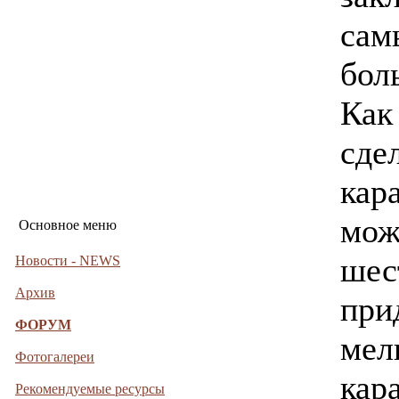
сам
бол
Как
сде
кар
мож
Основное меню
шес
Новости - NEWS
Архив
при
ФОРУМ
мел
Фотогалереи
кар
Рекомендуемые ресурсы