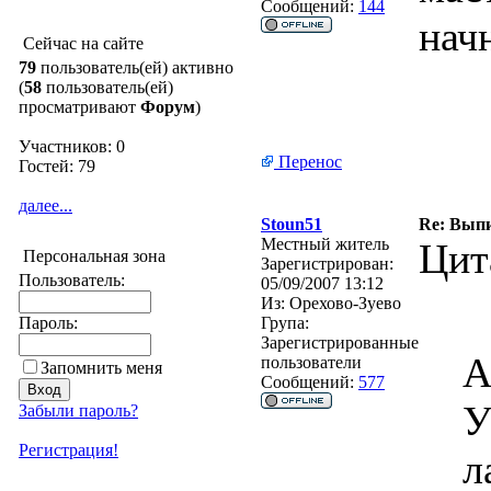
Сообщений:
144
нач
Сейчас на сайте
79
пользователь(ей) активно
(
58
пользователь(ей)
просматривают
Форум
)
Участников: 0
Перенос
Гостей: 79
далее...
Stoun51
Re: Вып
Местный житель
Цит
Персональная зона
Зарегистрирован:
Пользователь:
05/09/2007 13:12
Из:
Орехово-Зуево
Пароль:
Група:
Зарегистрированные
A
пользователи
Запомнить меня
Сообщений:
577
У
Забыли пароль?
Регистрация!
л