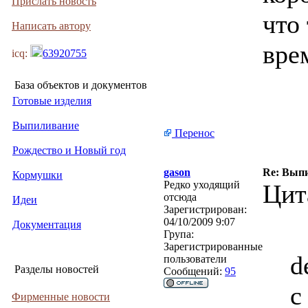
Прислать новость
что
Написать автору
вре
icq:
63920755
База объектов и документов
Готовые изделия
Выпиливание
Перенос
Рождество и Новый год
gason
Re: Вып
Кормушки
Редко уходящий
Цит
отсюда
Идеи
Зарегистрирован:
04/10/2009 9:07
Документация
Група:
Зарегистрированные
d
пользователи
Разделы новостей
Сообщений:
95
с
Фирменные новости