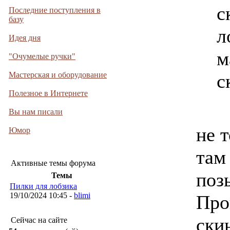
с
Последние поступления в
базу
л
Идея дня
м
"Очумелые ручки"
Мастерская и оборудование
с
Полезное в Интернете
Вы нам писали
не т
Юмор
там
Активные темы форума
поз
Темы
Пилки для лобзика
19/10/2024 10:45 -
blimi
Про
ски
Сейчас на сайте