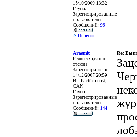
15/10/2009 13:32
Група:
Зарегистрированные
пользователи
Сообщений:
96
Перенос
Arasmit
Re: Вып
Редко уходящий
Зац
отсюда
Зарегистрирован:
Чер
14/12/2007 20:59
Из:
Pacific coast,
нек
CAN
Група:
Зарегистрированные
жур
пользователи
Сообщений:
144
про
лоб