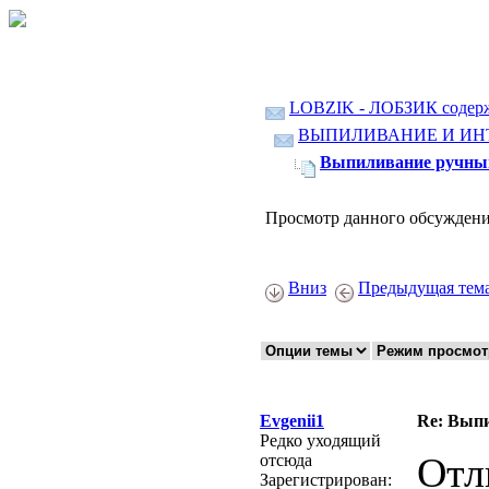
LOBZIK - ЛОБЗИК содер
ВЫПИЛИВАНИЕ И ИН
Выпиливание ручны
Просмотр данного обсуждени
Вниз
Предыдущая тем
Evgenii1
Re: Вып
Редко уходящий
Отл
отсюда
Зарегистрирован: