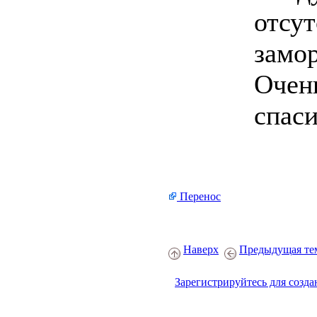
отсут
замо
Очен
спаси
Перенос
Наверх
Предыдущая те
Зарегистрируйтесь для созда