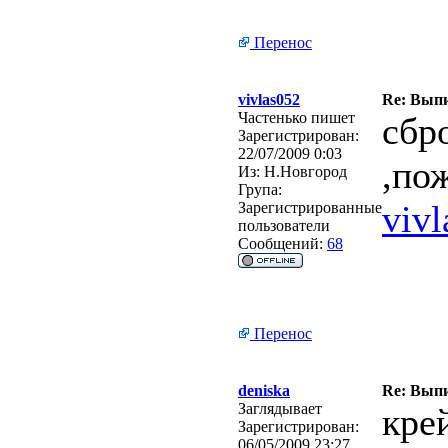
Перенос
vivlas052
Re: Вып
Частенько пишет
сбр
Зарегистрирован:
22/07/2009 0:03
,по
Из:
Н.Новгород
Група:
viv
Зарегистрированные
пользователи
Сообщений:
68
Перенос
deniska
Re: Вып
Заглядывает
кре
Зарегистрирован:
06/05/2009 23:27