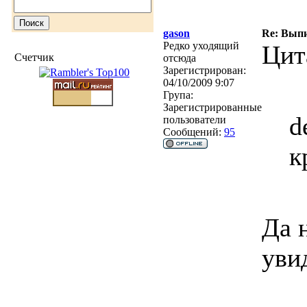
gason
Re: Вып
Редко уходящий
Цит
Счетчик
отсюда
Зарегистрирован:
04/10/2009 9:07
Група:
Зарегистрированные
d
пользователи
Сообщений:
95
к
Да 
уви