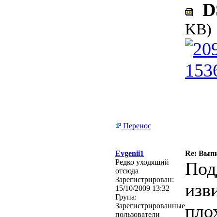
DS
KB)
Перенос
Evgenii1
Re: Вып
Редко уходящий
Под
отсюда
Зарегистрирован:
изв
15/10/2009 13:32
Група:
пло
Зарегистрированные
пользователи