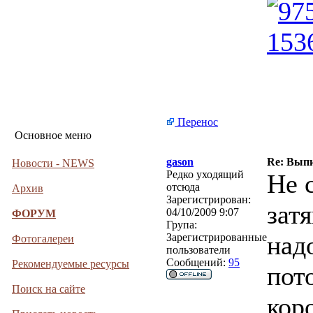
Перенос
Основное меню
gason
Re: Вып
Новости - NEWS
Редко уходящий
Не 
отсюда
Архив
Зарегистрирован:
затя
04/10/2009 9:07
ФОРУМ
Група:
надо
Зарегистрированные
Фотогалереи
пользователи
Сообщений:
95
Рекомендуемые ресурсы
пот
Поиск на сайте
кор