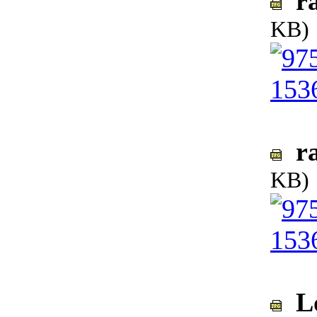
ra
KB)
ra
KB)
Lo