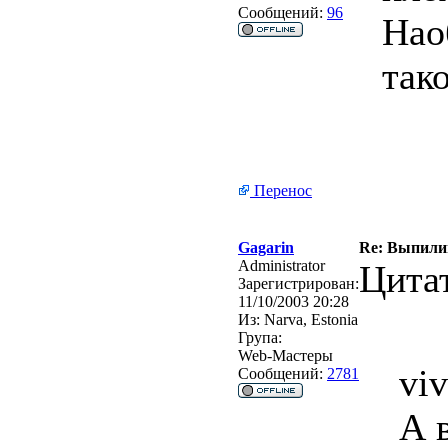
Сообщений:
96
Нао
так
Перенос
Gagarin
Re: Выпили
Administrator
Цита
Зарегистрирован:
11/10/2003 20:28
Из:
Narva, Estonia
Група:
Web-Мастеры
vi
Сообщений:
2781
А 