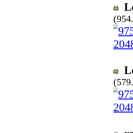
Lo
(954
Lo
(579