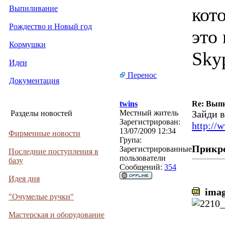
Выпиливание
кот
Рождество и Новый год
это 
Кормушки
Sky
Идеи
Перенос
Документация
twins
Re: Выпи
Местный житель
Зайди в
Разделы новостей
Зарегистрирован:
http://
13/07/2009 12:34
Фирменные новости
Група:
Прикр
Зарегистрированные
Последние поступления в
пользователи
базу
Сообщений:
354
Идея дня
imag
"Очумелые ручки"
Мастерская и оборудование