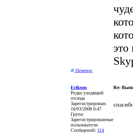
чуд
кот
кот
это 
Sky
Перенос
Erikson
Re: Выпи
Редко уходящий
отсюда
Зарегистрирован:
спасибо
16/03/2008 0:47
Група:
Зарегистрированные
пользователи
Сообщений:
114