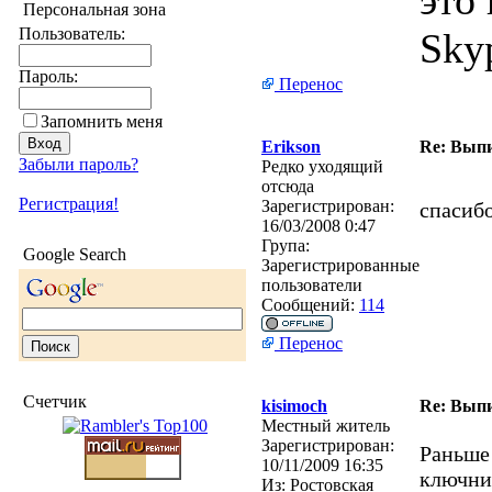
это 
Персональная зона
Пользователь:
Sky
Пароль:
Перенос
Запомнить меня
Erikson
Re: Выпи
Забыли пароль?
Редко уходящий
отсюда
Регистрация!
Зарегистрирован:
спасиб
16/03/2008 0:47
Група:
Google Search
Зарегистрированные
пользователи
Сообщений:
114
Перенос
Счетчик
kisimoch
Re: Выпи
Местный житель
Зарегистрирован:
Раньше 
10/11/2009 16:35
ключниц
Из:
Ростовская