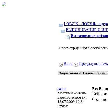
LOBZIK - ЛОБЗИК содер
ВЫПИЛИВАНИЕ И ИН
Выпиливание лобзико
Просмотр данного обсуждени
Вниз
Предыдущая тем
twins
Re: Выпи
Местный житель
Erikson
Зарегистрирован:
больше
13/07/2009 12:34
Група: