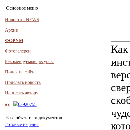
Основное меню
Новости - NEWS
Архив
___
ФОРУМ
Как
Фотогалереи
инс
Рекомендуемые ресурсы
верс
Поиск на сайте
Прислать новость
свер
Написать автору
ско
icq:
63920755
чуд
База объектов и документов
кот
Готовые изделия