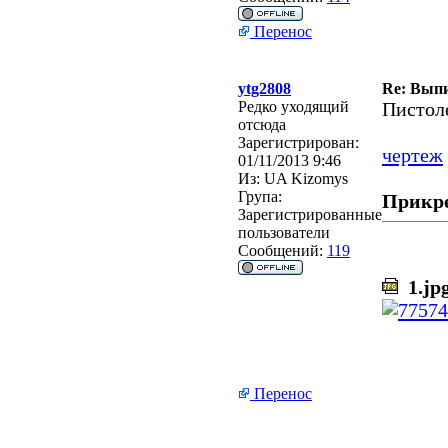
Перенос
ytg2808
Re: Выпи
Редко уходящий
Пистоле
отсюда
Зарегистрирован:
чертеж
01/11/2013 9:46
Из:
UA Kizomys
Група:
Прикр
Зарегистрированные
пользователи
Сообщений:
119
1.jp
Перенос