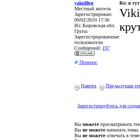
valadilen
Re: я тут
Местный житель
Vik
Зарегистрирован:
09/02/2010 17:36
кру
Из:
Кировская обл.
Група:
Зарегистрированные
пользователи
Сообщений:
197
Перенос
Наверх
Предыдущая те
Зарегистрируйтесь для созда
Вы
можете
просматривать те
Вы
не можете
начинать темы.
Вы
не можете
отвечать в теме