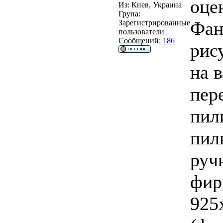
оце
Из:
Киев, Украина
Група:
Фан
Зарегистрированные
пользователи
Сообщений:
186
рис
на 
пер
пил
пил
руч
фир
925