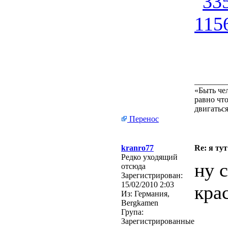
________
«Быть че
равно что
двигаться
Перенос
kranro77
Re: я тут
Редко уходящий
ну 
отсюда
Зарегистрирован:
15/02/2010 2:03
крас
Из:
Германия,
Bergkamen
Група:
Зарегистрированные