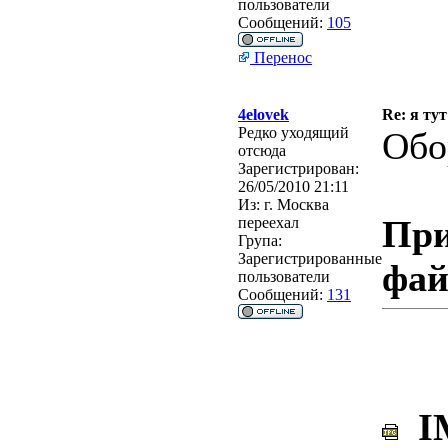
пользователи
Сообщений:
105
Перенос
4elovek
Re: я тут
Редко уходящий
Обо
отсюда
Зарегистрирован:
26/05/2010 21:11
Из:
г. Москва
При
переехал
Група:
Зарегистрированные
фа
пользователи
Сообщений:
131
IM