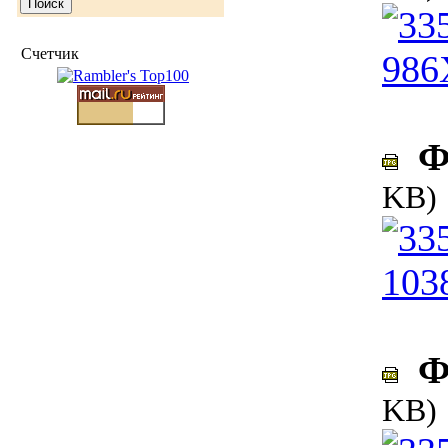
Счетчик
Фо
KB)
Фо
KB)