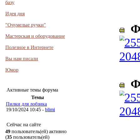
базу
Идея дня
"Очумелые ручки"
Фо
Мастерская и оборудование
Полезное в Интернете
Вы нам писали
Юмор
Фо
Активные темы форума
Темы
Пилки для лобзика
19/10/2024 10:45 -
blimi
Сейчас на сайте
49
пользователь(ей) активно
(
35
пользователь(ей)