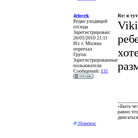
4elovek
Re: я тут
Редко уходящий
Viki
отсюда
Зарегистрирован:
реб
26/05/2010 21:11
Из:
г. Москва
хот
переехал
Група:
Зарегистрированные
раз
пользователи
Сообщений:
131
________
«Быть че
равно что
двигаться
Перенос