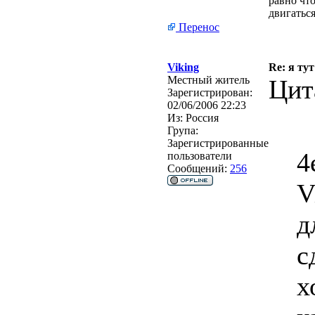
равно что
двигаться
Перенос
Viking
Re: я тут
Местный житель
Цит
Зарегистрирован:
02/06/2006 22:23
Из:
Россия
Група:
Зарегистрированные
4
пользователи
Сообщений:
256
V
д
с
х