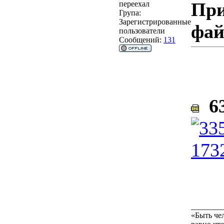
При
переехал
Група:
Зарегистрированные
фа
пользователи
Сообщений:
131
63
________
«Быть че