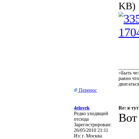
KB)
________
«Быть че
равно что
двигаться
Перенос
4elovek
Re: я тут
Редко уходящий
Вот
отсюда
Зарегистрирован:
26/05/2010 21:11
Из:
г. Москва