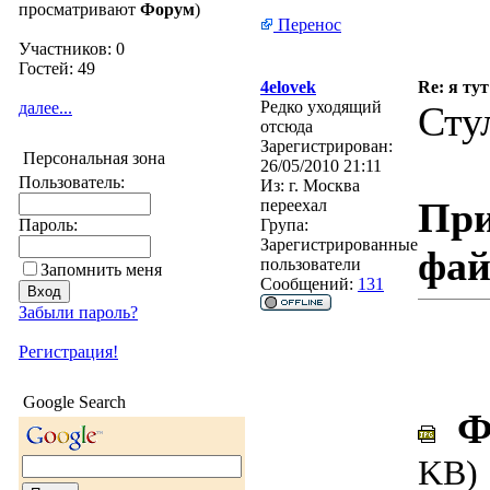
просматривают
Форум
)
Перенос
Участников: 0
Гостей: 49
4elovek
Re: я тут
Редко уходящий
далее...
Сту
отсюда
Зарегистрирован:
Персональная зона
26/05/2010 21:11
Пользователь:
Из:
г. Москва
При
переехал
Пароль:
Група:
Зарегистрированные
фа
пользователи
Запомнить меня
Сообщений:
131
Забыли пароль?
Регистрация!
Google Search
Фо
KB)