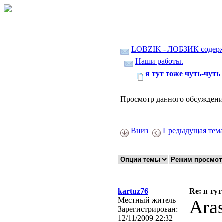
LOBZIK - ЛОБЗИК содер
Наши работы.
я тут тоже чуть-чуть н
Просмотр данного обсуждени
Вниз
Предыдущая тем
kartuz76
Re: я тут
Местный житель
Ara
Зарегистрирован:
12/11/2009 22:32