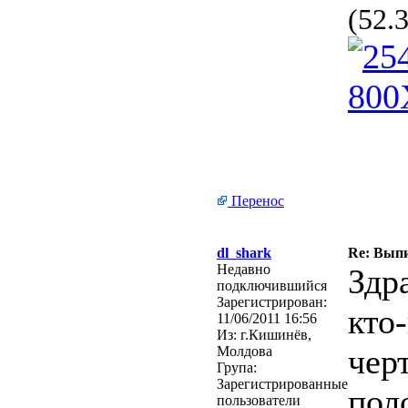
(52.
Перенос
dl_shark
Re: Выпи
Недавно
Здр
подключившийся
Зарегистрирован:
кто
11/06/2011 16:56
Из:
г.Кишинёв,
чер
Молдова
Група:
Зарегистрированные
пол
пользователи