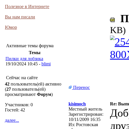
Полезное в Интернете
По
Вы нам писали
Юмор
KB)
Активные темы форума
Темы
Пилки для лобзика
19/10/2024 10:45 -
blimi
Сейчас на сайте
42
пользователь(ей) активно
Перенос
(
27
пользователь(ей)
просматривают
Форум
)
kisimoch
Re: Выпи
Участников: 0
Местный житель
Доб
Гостей: 42
Зарегистрирован:
10/11/2009 16:35
далее...
друз
Из:
Ростовская