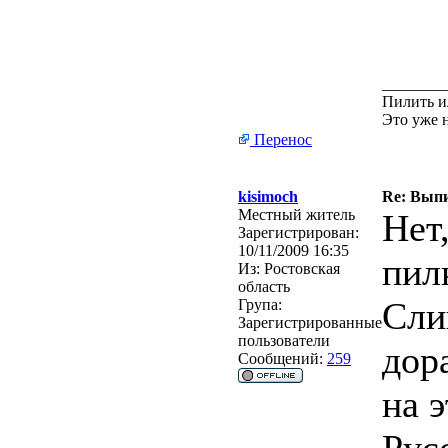
________
Пилить и
Это уже 
Перенос
kisimoch
Re: Выпи
Местный житель
Нет
Зарегистрирован:
10/11/2009 16:35
пил
Из:
Ростовская
область
Сли
Група:
Зарегистрированные
пользователи
дор
Сообщений:
259
на э