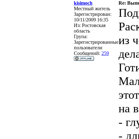
kisimoch
Re: Выпи
Местный житель
Под
Зарегистрирован:
10/11/2009 16:35
Рас
Из:
Ростовская
область
из 
Група:
Зарегистрированные
пользователи
дел
Сообщений:
259
Гот
Мал
это
на 
- гл
- дл