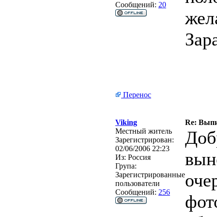
Сообщений:
20
жел
Зар
Перенос
Viking
Re: Выпи
Местный житель
Доб
Зарегистрирован:
02/06/2006 22:23
вын
Из:
Россия
Група:
оче
Зарегистрированные
пользователи
Сообщений:
256
фот