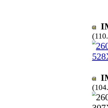
IM
(110
IM
(104