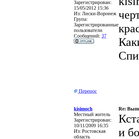
kis
Зарегистрирован:
15/05/2012 15:36
чер
Из:
Лиски-Воронеж
Група:
кра
Зарегистрированные
пользователи
Сообщений:
37
Как
Спи
Перенос
kisimoch
Re: Выпи
Местный житель
Кст
Зарегистрирован:
10/11/2009 16:35
и б
Из:
Ростовская
область