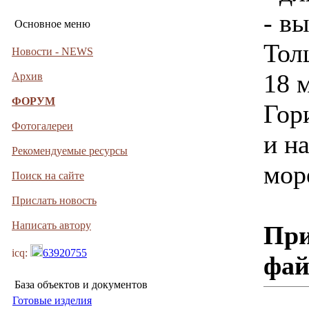
- вы
Основное меню
Тол
Новости - NEWS
18 
Архив
ФОРУМ
Гор
Фотогалереи
и н
Рекомендуемые ресурсы
мор
Поиск на сайте
Прислать новость
Написать автору
При
icq:
63920755
фа
База объектов и документов
Готовые изделия