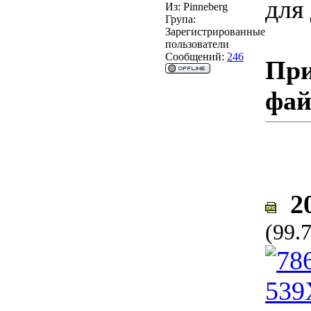
для
Из:
Pinneberg
Група:
Зарегистрированные
пользователи
Сообщений:
246
При
фа
20
(99.