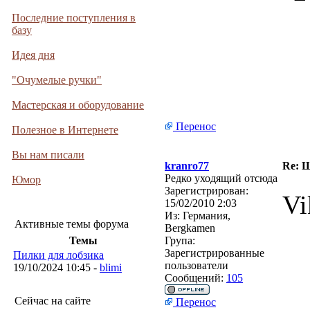
Последние поступления в
базу
Идея дня
"Очумелые ручки"
Мастерская и оборудование
Перенос
Полезное в Интернете
Вы нам писали
kranro77
Re: Ш
Редко уходящий отсюда
Юмор
Зарегистрирован:
Vi
15/02/2010 2:03
Из:
Германия,
Активные темы форума
Bergkamen
Темы
Група:
Зарегистрированные
Пилки для лобзика
пользователи
19/10/2024 10:45 -
blimi
Сообщений:
105
Сейчас на сайте
Перенос