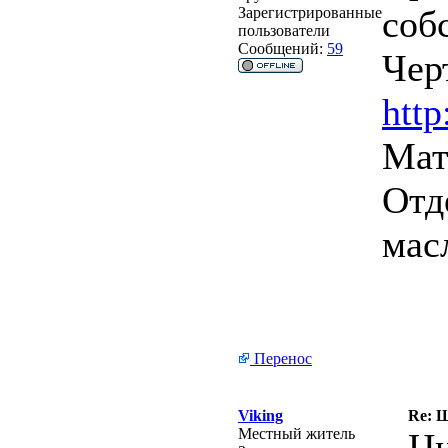
соб
Зарегистрированные
пользователи
Сообщений:
59
Чер
htt
Мат
Отд
мас
Перенос
Viking
Re: Ш
Местный житель
Ци