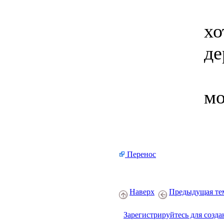
хо
де
мо
Перенос
Наверх
Предыдущая те
Зарегистрируйтесь для созда