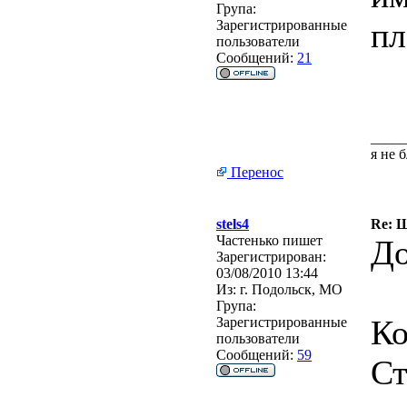
Група:
пл
Зарегистрированные
пользователи
Сообщений:
21
_____
я не 
Перенос
stels4
Re: Ш
Частенько пишет
До
Зарегистрирован:
03/08/2010 13:44
Из:
г. Подольск, МО
Група:
Ко
Зарегистрированные
пользователи
Сообщений:
59
Ст