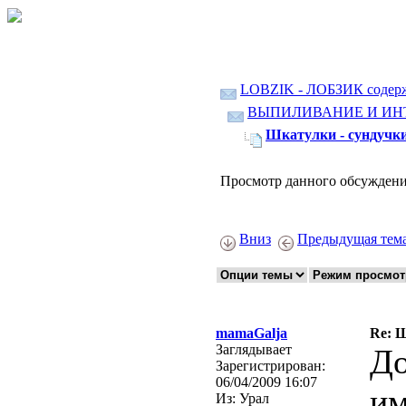
LOBZIK - ЛОБЗИК содер
ВЫПИЛИВАНИЕ И ИН
Шкатулки - сундучки
Просмотр данного обсуждени
Вниз
Предыдущая тем
mamaGalja
Re: Ш
Заглядывает
До
Зарегистрирован:
06/04/2009 16:07
им
Из:
Урал