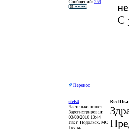
Сообщений:
259
не
С 
Перенос
stels4
Re: Шкат
Частенько пишет
Здр
Зарегистрирован:
03/08/2010 13:44
Пре
Из:
г. Подольск, МО
Група: