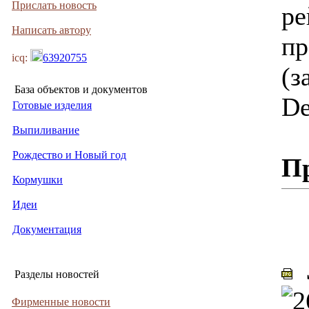
Прислать новость
ре
Написать автору
пр
icq:
63920755
(з
База объектов и документов
De
Готовые изделия
Выпиливание
Рождество и Новый год
П
Кормушки
Идеи
Документация
J
Разделы новостей
Фирменные новости