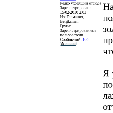
Редко уходящий отсюда
На
Зарегистрирован:
15/02/2010 2:03
по
Из:
Германия,
Bergkamen
зо
Група:
Зарегистрированные
пользователи
пр
Сообщений:
105
чт
Я 
по
ла
от