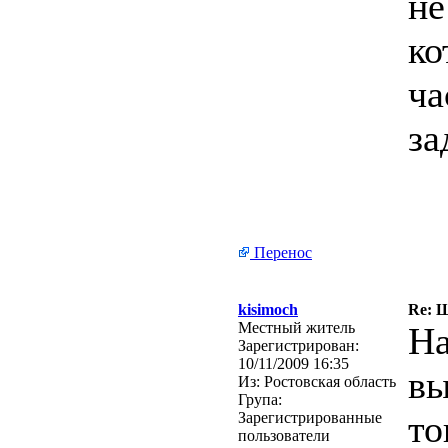
не
ко
ча
за
Перенос
kisimoch
Re: Ш
Местный житель
На
Зарегистрирован:
10/11/2009 16:35
вы
Из:
Ростовская область
Група:
то
Зарегистрированные
пользователи