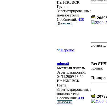
Из:
ИЖЕВСК
Група:
Зарегистрированные
пользователи
20805
Сообщений:
438
________
Жизнь хо
Перенос
minna8
Re: ЯИ
Местный житель
Кошак
Зарегистрирован:
04/11/2009 13:59
Прикре
Из:
ИЖЕВСК
Група:
Зарегистрированные
пользователи
20792
Сообщений:
438