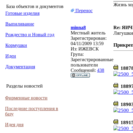
Жизнь хо
База объектов и документов
Перенос
Готовые изделия
Выпиливание
minna8
Re: ЯИ
Местный житель
Лягушки
Рождество и Новый год
Зарегистрирован:
04/11/2009 13:59
Прикре
Кормушки
Из:
ИЖЕВСК
Група:
Идеи
Зарегистрированные
пользователи
Документация
18878
Сообщений:
438
Разделы новостей
18897
Фирменные новости
18903
Последние поступления в
базу
18915
Идея дня