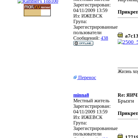
Зарегистрирован:
04/11/2009 13:59
Прикре
Из:
ИЖЕВСК
Група:
Зарегистрированные
пользователи
a7c13
Сообщений:
438
________
Жизнь хо
Перенос
minna8
Re: ЯИ
Местный житель
Брызги
Зарегистрирован:
04/11/2009 13:59
Прикре
Из:
ИЖЕВСК
Група:
Зарегистрированные
пользователи
17719