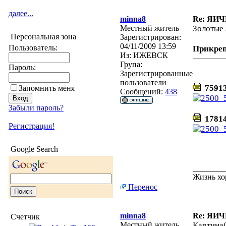
далее...
minna8
Re: ЯИ
Местный житель
Золотые
Персональная зона
Зарегистрирован:
04/11/2009 13:59
Пользователь:
Прикре
Из:
ИЖЕВСК
Група:
Пароль:
Зарегистрированные
пользователи
75913
Запомнить меня
Сообщений:
438
Забыли пароль?
17814
Регистрация!
Google Search
________
Жизнь хо
Перенос
minna8
Re: ЯИ
Счетчик
Местный житель
Картина(