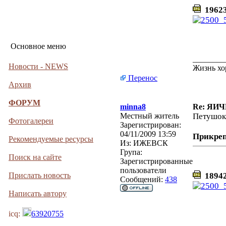
19623
Основное меню
________
Новости - NEWS
Жизнь хо
Перенос
Архив
ФОРУМ
minna8
Re: ЯИ
Местный житель
Петушок
Фотогалереи
Зарегистрирован:
04/11/2009 13:59
Прикре
Рекомендуемые ресурсы
Из:
ИЖЕВСК
Група:
Поиск на сайте
Зарегистрированные
пользователи
Прислать новость
189425
Сообщений:
438
Написать автору
icq:
63920755
________