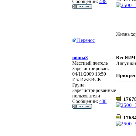
Сообщений:
438
________
Жизнь хо
Перенос
minna8
Re: ЯИ
Местный житель
Лягушки
Зарегистрирован:
04/11/2009 13:59
Прикре
Из:
ИЖЕВСК
Група:
Зарегистрированные
пользователи
17678
Сообщений:
438
17684