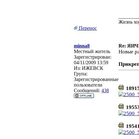
________
Жизнь хо
Перенос
minna8
Re: ЯИ
Местный житель
Новые р
Зарегистрирован:
04/11/2009 13:59
Прикре
Из:
ИЖЕВСК
Група:
Зарегистрированные
пользователи
18915
Сообщений:
438
19553
19541