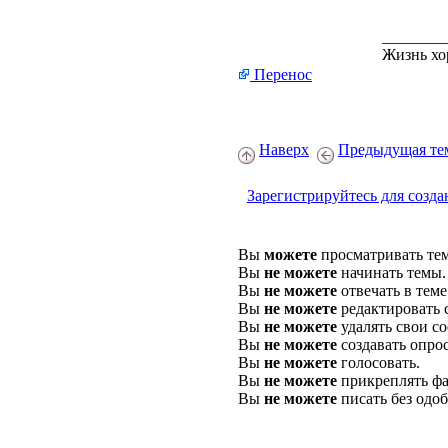
________
Жизнь хо
Перенос
Наверх
Предыдущая те
Зарегистрируйтесь для созда
Вы
можете
просматривать те
Вы
не можете
начинать темы.
Вы
не можете
отвечать в теме
Вы
не можете
редактировать 
Вы
не можете
удалять свои с
Вы
не можете
создавать опро
Вы
не можете
голосовать.
Вы
не можете
прикреплять фа
Вы
не можете
писать без одо