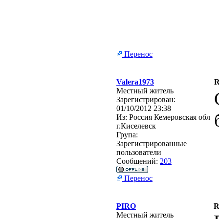
Перенос
Valera1973
R
Местный житель
Зарегистрирован:
01/10/2012 23:38
Из:
Россия Кемеровская обл
г.Киселевск
Група:
Зарегистрированные
пользователи
Сообщений:
203
Перенос
PIRO
R
Местный житель