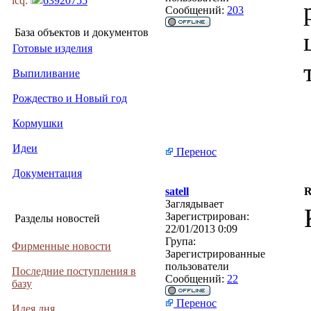
icq:
63920755
Сообщений:
203
База объектов и документов
Готовые изделия
Выпиливание
Рождество и Новый год
Кормушки
Идеи
Перенос
Документация
satell
R
Заглядывает
Зарегистрирован:
Разделы новостей
22/01/2013 0:09
Група:
Фирменные новости
Зарегистрированные
пользователи
Последние поступления в
Сообщений:
22
базу
Перенос
Идея дня