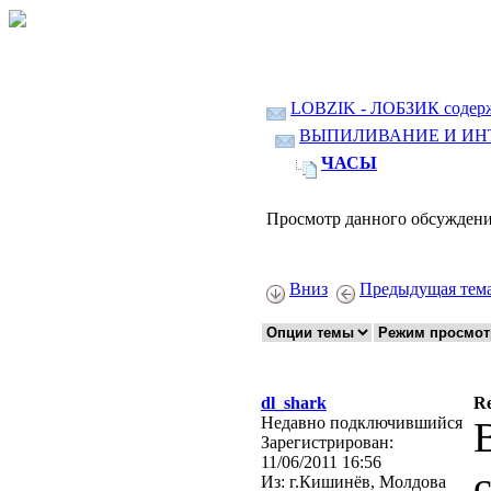
LOBZIK - ЛОБЗИК содер
ВЫПИЛИВАНИЕ И ИН
ЧАСЫ
Просмотр данного обсуждени
Вниз
Предыдущая тем
dl_shark
R
Недавно подключившийся
Зарегистрирован:
11/06/2011 16:56
Из:
г.Кишинёв, Молдова