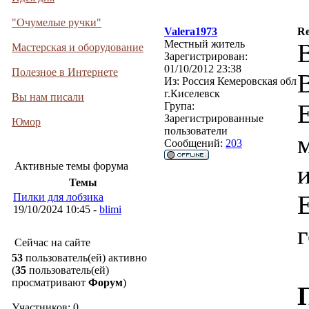
"Очумелые ручки"
Valera1973
R
Местный житель
Мастерская и оборудование
Зарегистрирован:
01/10/2012 23:38
Полезное в Интернете
Из:
Россия Кемеровская обл
г.Киселевск
Вы нам писали
Група:
Зарегистрированные
Юмор
пользователи
Сообщений:
203
Активные темы форума
Темы
Пилки для лобзика
19/10/2024 10:45 -
blimi
Сейчас на сайте
53
пользователь(ей) активно
(
35
пользователь(ей)
просматривают
Форум
)
Участников: 0