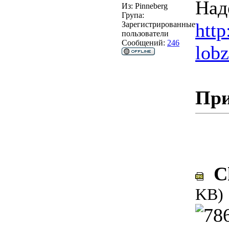
Над
Из:
Pinneberg
Група:
htt
Зарегистрированные
пользователи
Сообщений:
246
lob
При
Ch
KB)