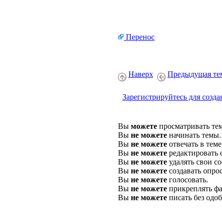
Перенос
Наверх
Предыдущая те
Зарегистрируйтесь для созда
Вы
можете
просматривать те
Вы
не можете
начинать темы.
Вы
не можете
отвечать в теме
Вы
не можете
редактировать 
Вы
не можете
удалять свои с
Вы
не можете
создавать опро
Вы
не можете
голосовать.
Вы
не можете
прикреплять фа
Вы
не можете
писать без одо