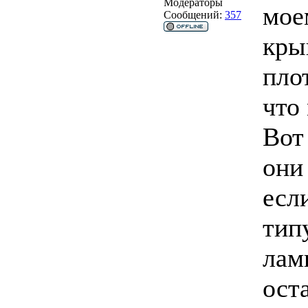
Модераторы
мое
Сообщений:
357
кры
пло
что
Вот
они
есл
тип
лам
ост