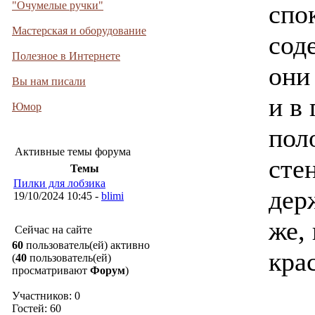
"Очумелые ручки"
спо
Мастерская и оборудование
сод
Полезное в Интернете
они
Вы нам писали
и в
Юмор
пол
Активные темы форума
стен
Темы
Пилки для лобзика
дер
19/10/2024 10:45 -
blimi
же, 
Сейчас на сайте
60
пользователь(ей) активно
кра
(
40
пользователь(ей)
просматривают
Форум
)
Участников: 0
Гостей: 60