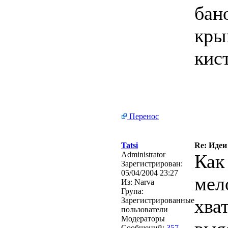
бан
кры
кис
Перенос
Tatsi
Re: Идеи
Administrator
Как
Зарегистрирован:
05/04/2004 23:27
мел
Из:
Narva
Група:
хват
Зарегистрированные
пользователи
Модераторы
Сообщений:
357