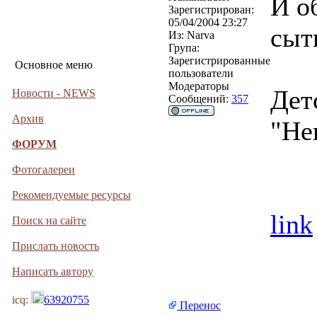
И о
Зарегистрирован:
05/04/2004 23:27
сыт
Из:
Narva
Група:
Зарегистрированные
Основное меню
пользователи
Модераторы
Дет
Новости - NEWS
Сообщений:
357
Архив
"Не
ФОРУМ
Фотогалереи
Рекомендуемые ресурсы
link
Поиск на сайте
Прислать новость
Написать автору
icq:
63920755
Перенос