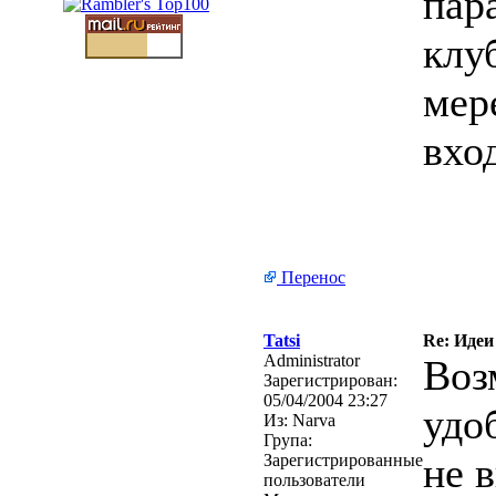
пар
клу
мер
вхо
Перенос
Tatsi
Re: Идеи
Administrator
Воз
Зарегистрирован:
05/04/2004 23:27
удо
Из:
Narva
Група:
не 
Зарегистрированные
пользователи