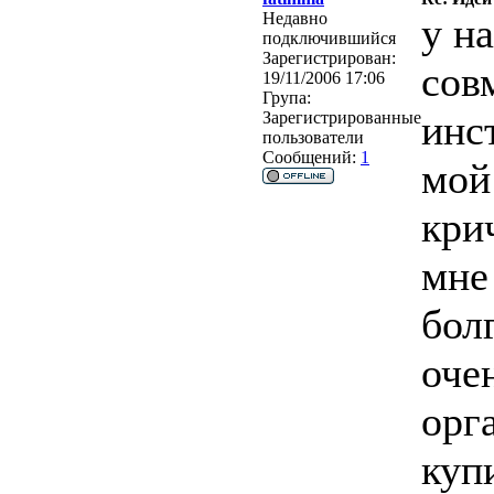
Недавно
у н
подключившийся
Зарегистрирован:
сов
19/11/2006 17:06
Група:
инс
Зарегистрированные
пользователи
Сообщений:
1
мой
кри
мне
бол
оче
орг
куп