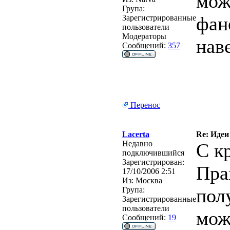
мож
Група:
фан
Зарегистрированные
пользователи
Модераторы
нав
Сообщений:
357
Перенос
Lacerta
Re: Идеи
Недавно
С к
подключившийся
Зарегистрирован:
Пра
17/10/2006 2:51
Из:
Москва
пол
Група:
Зарегистрированные
пользователи
мож
Сообщений:
19