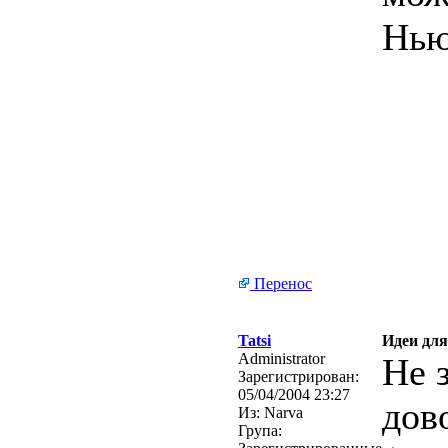
Нью
Перенос
Tatsi
Идеи для
Administrator
Не 
Зарегистрирован:
05/04/2004 23:27
дов
Из:
Narva
Група: