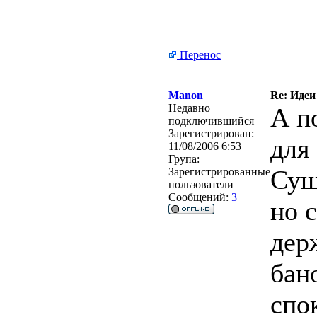
Перенос
Manon
Re: Идеи
Недавно
А п
подключившийся
Зарегистрирован:
для
11/08/2006 6:53
Група:
Сущ
Зарегистрированные
пользователи
Сообщений:
3
но 
дер
бан
спо