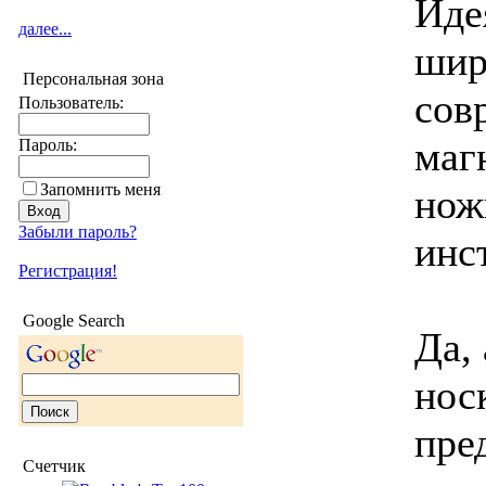
Иде
далее...
шир
Персональная зона
сов
Пользователь:
маг
Пароль:
Запомнить меня
нож
Забыли пароль?
инс
Регистрация!
Google Search
Да, 
носк
пре
Счетчик