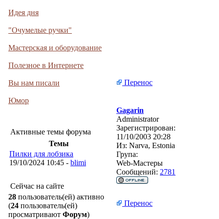
Идея дня
"Очумелые ручки"
Мастерская и оборудование
Полезное в Интернете
Перенос
Вы нам писали
Юмор
Gagarin
Administrator
Зарегистрирован:
Активные темы форума
11/10/2003 20:28
Темы
Из:
Narva, Estonia
Пилки для лобзика
Група:
19/10/2024 10:45 -
blimi
Web-Мастеры
Сообщений:
2781
Сейчас на сайте
28
пользователь(ей) активно
Перенос
(
24
пользователь(ей)
просматривают
Форум
)