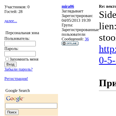
mira06
Re: вект
Участников: 0
Заглядывает
Sid
Гостей: 28
Зарегистрирован:
04/05/2013 19:39
далее...
lien
Група:
Зарегистрированные
Персональная зона
stoo
пользователи
Пользователь:
Сообщений:
36
htt
Пароль:
0-5
Запомнить меня
Забыли пароль?
Регистрация!
При
Google Search