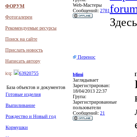
foru
Web-Мастеры
ФОРУМ
Сообщений:
2781
Фотогалереи
Здесь
Рекомендуемые ресурсы
Поиск на сайте
Прислать новость
Перенос
Написать автору
icq:
63920755
blimi
Заглядывает
Зарегистрирован:
База объектов и документов
18/04/2013 22:37
Готовые изделия
Група:
Зарегистрированные
Выпиливание
пользователи
Сообщений:
21
Рождество и Новый год
Кормушки