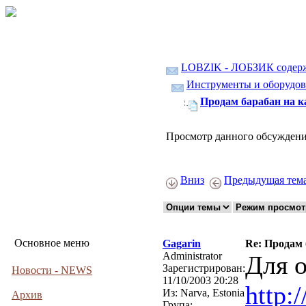
LOBZIK - ЛОБЗИК содер
Инструменты и оборудов
Продам барабан на 
Просмотр данного обсуждени
Вниз
Предыдущая тем
Основное меню
Gagarin
Re: Продам
Administrator
Для о
Зарегистрирован:
Новости - NEWS
11/10/2003 20:28
http:
Из:
Narva, Estonia
Архив
Група: