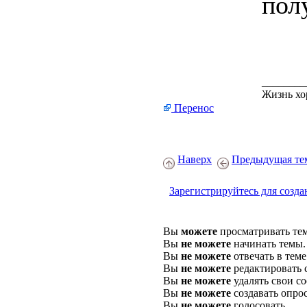
пол
________
Жизнь хо
Перенос
Наверх
Предыдущая те
Зарегистрируйтесь для созда
Вы
можете
просматривать те
Вы
не можете
начинать темы.
Вы
не можете
отвечать в теме
Вы
не можете
редактировать 
Вы
не можете
удалять свои с
Вы
не можете
создавать опро
Вы
не можете
голосовать.