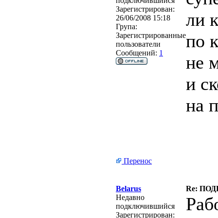
подключившийся
Зарегистрирован:
ли 
26/06/2008 15:18
Група:
по 
Зарегистрированные
пользователи
Сообщений:
1
не 
и с
на 
Перенос
Belarus
Re: ПО
Недавно
Раб
подключившийся
Зарегистрирован: