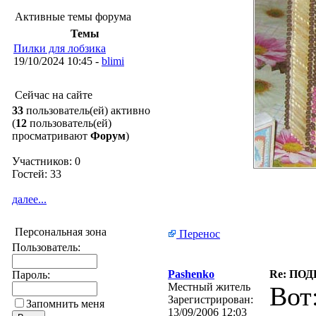
Активные темы форума
Темы
Пилки для лобзика
19/10/2024 10:45 -
blimi
Сейчас на сайте
33
пользователь(ей) активно
(
12
пользователь(ей)
просматривают
Форум
)
Участников: 0
Гостей: 33
далее...
Персональная зона
Перенос
Пользователь:
Pashenko
Re: ПО
Пароль:
Местный житель
Вот
Зарегистрирован:
Запомнить меня
13/09/2006 12:03