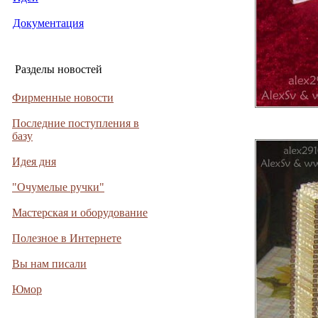
Документация
Разделы новостей
Фирменные новости
Последние поступления в
базу
Идея дня
"Очумелые ручки"
Мастерская и оборудование
Полезное в Интернете
Вы нам писали
Юмор