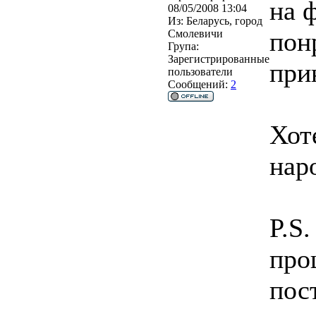
на 
08/05/2008 13:04
Из:
Беларусь, город
пон
Смолевичи
Група:
Зарегистрированные
при
пользователи
Сообщений:
2
Хот
нар
P.S
про
пос