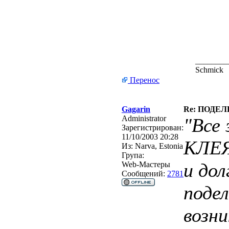
________
Schmick
Перенос
Gagarin
Re: ПОДЕЛ
Administrator
"Все
Зарегистрирован:
11/10/2003 20:28
КЛЕЯ
Из:
Narva, Estonia
Група:
и дол
Web-Мастеры
Сообщений:
2781
поде
возн