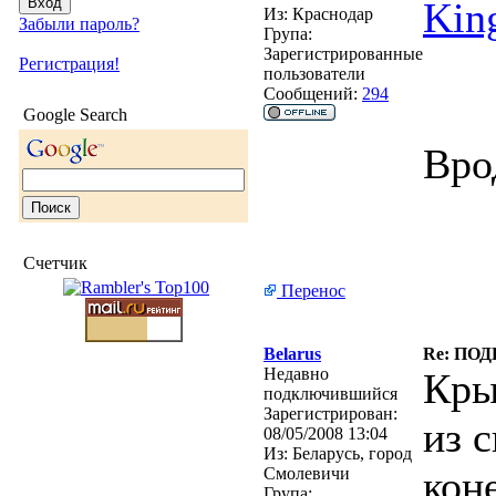
Kin
Из:
Краснодар
Забыли пароль?
Група:
Зарегистрированные
Регистрация!
пользователи
Сообщений:
294
Google Search
Вро
Счетчик
Перенос
Belarus
Re: ПО
Недавно
Кры
подключившийся
Зарегистрирован:
из 
08/05/2008 13:04
Из:
Беларусь, город
кон
Смолевичи
Група: