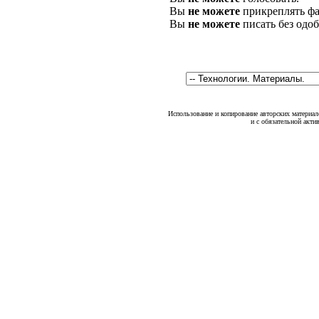
Вы
не можете
прикреплять фа
Вы
не можете
писать без одо
Использование и копирование авторских материало
и с обязательной акти