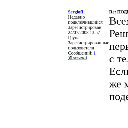
Sergioff
Re: ПО
Недавно
Все
подключившийся
Зарегистрирован:
Реш
24/07/2008 13:57
Група:
пер
Зарегистрированные
пользователи
Сообщений:
1
с т
Есл
же 
под