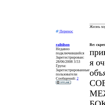
________
Жизнь хо
Перенос
raihilson
Re: скре
Недавно
при
подключившийся
Зарегистрирован:
я о
28/06/2008 3:53
Група:
объ
Зарегистрированные
пользователи
Сообщений:
2
СО
МЕ
БОК