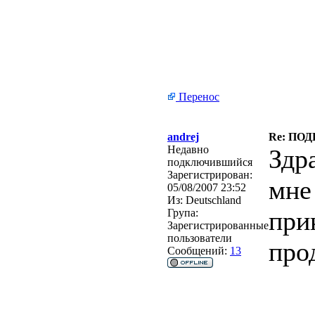
Перенос
andrej
Re: ПО
Недавно
Здр
подключившийся
Зарегистрирован:
мне
05/08/2007 23:52
Из:
Deutschland
при
Група:
Зарегистрированные
пользователи
про
Сообщений:
13