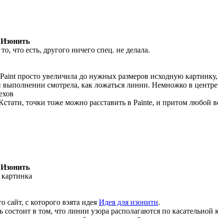
 Изонить
 то, что есть, другого ничего спец. не делала.
 Paint просто увеличила до нужных размеров исходную картинку,
 выполнении смотрела, как ложаться линии. Немножко в центре 
ехов
.Кстати, точки тоже можно расставить в Painte, и притом любой 
 Изонить
 картинка
то сайт, с которого вэята идея
Идея для изонити
.
ь состоит в том, что линии узора располагаются по касательной