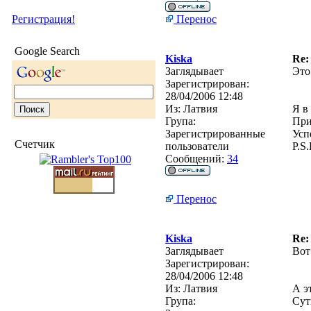
Регистрация!
Перенос
Google Search
Kiska
Re:
Заглядывает
Это
Зарегистрирован:
28/04/2006 12:48
Из:
Латвия
Я в
Група:
При
Зарегистрированные
Усп
Счетчик
пользователи
P.S
Сообщений:
34
Перенос
Kiska
Re:
Заглядывает
Вот
Зарегистрирован:
28/04/2006 12:48
Из:
Латвия
А э
Група:
Сут