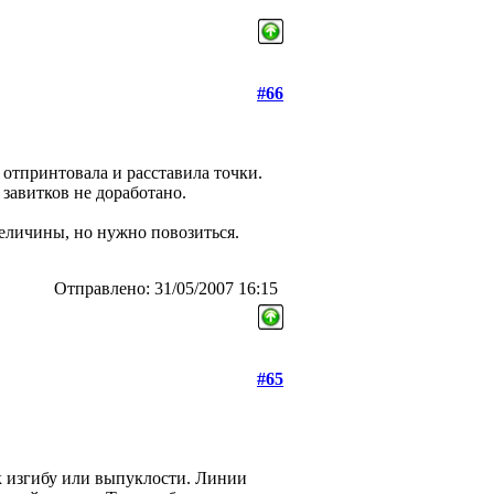
#66
 отпринтовала и расставила точки.
завитков не доработано.
величины, но нужно повозиться.
Отправлено: 31/05/2007 16:15
#65
 к изгибу или выпуклости. Линии