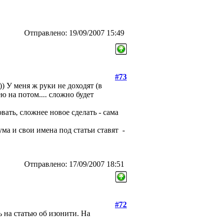
Отправлено: 19/09/2007 15:49
#73
)) У меня ж руки не доходят (в
ею на потом.... сложно будет
ать, сложнее новое сделать - сама
ума и свои имена под статьи ставят
-
Отправлено: 17/09/2007 18:51
#72
 на статью об изонити. На