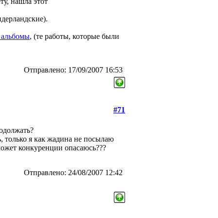
ту, нашла этот
идерландские).
 альбомы
, (те работы, которые были
Отправлено: 17/09/2007 16:53
#71
продолжать?
, только я как жадина не посылаю
ожет конкуренции опасаюсь???
Отправлено: 24/08/2007 12:42