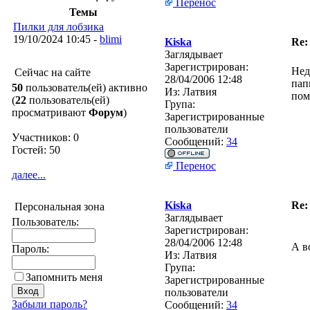
Перенос
Темы
Пилки для лобзика
19/10/2024 10:45 -
blimi
Kiska
Re:
Заглядывает
Зарегистрирован:
Нед
Сейчас на сайте
28/04/2006 12:48
пап
50
пользователь(ей) активно
Из:
Латвия
пом
(
22
пользователь(ей)
Група:
просматривают
Форум
)
Зарегистрированные
пользователи
Участников: 0
Сообщений:
34
Гостей: 50
Перенос
далее...
Kiska
Re:
Персональная зона
Заглядывает
Пользователь:
Зарегистрирован:
28/04/2006 12:48
А в
Пароль:
Из:
Латвия
Група:
Запомнить меня
Зарегистрированные
пользователи
Забыли пароль?
Сообщений:
34