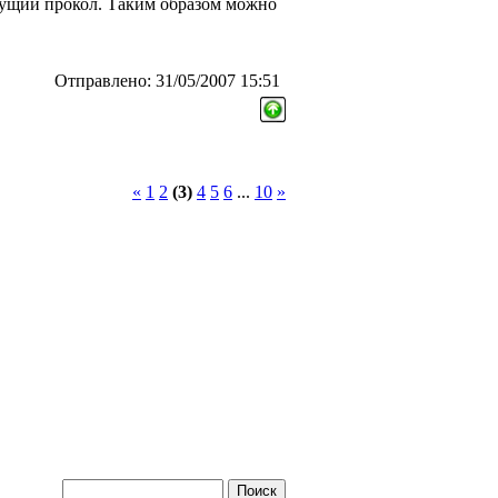
дущий прокол. Таким образом можно
Отправлено: 31/05/2007 15:51
«
1
2
(3)
4
5
6
...
10
»