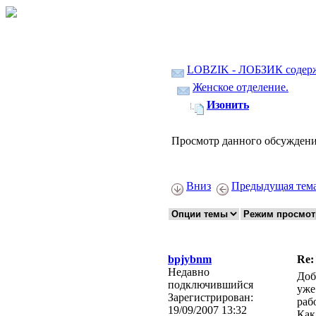
LOBZIK - ЛОБЗИК содер
Женское отделение.
Изонить
Просмотр данного обсуждени
Вниз
Предыдущая тем
bpjybnm
Re:
Недавно
Доб
подключившийся
уже
Зарегистрирован:
раб
19/09/2007 13:32
Как