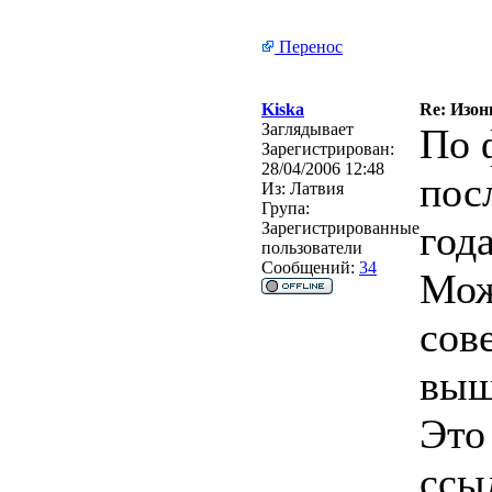
Перенос
Kiska
Re: Изон
Заглядывает
По 
Зарегистрирован:
28/04/2006 12:48
пос
Из:
Латвия
Група:
года
Зарегистрированные
пользователи
Сообщений:
34
Мож
сов
выш
Это
ссы