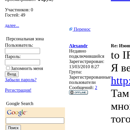
Участников: 0
Гостей: 49
далее...
Перенос
Персональная зона
Пользователь:
Alexandr
Re: Изон
Недавно
to 
подключившийся
Пароль:
Зарегистрирован:
Я в
13/03/2010 8:27
Запомнить меня
Група:
http
Зарегистрированные
Забыли пароль?
пользователи
Сообщений:
2
Там
Регистрация!
мно
Google Search
того