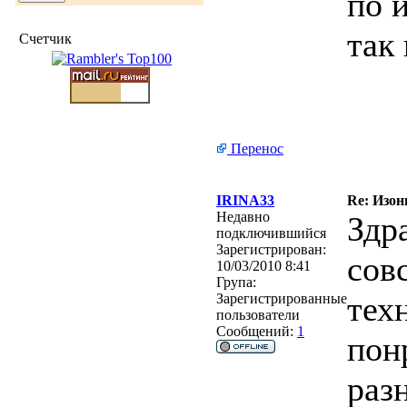
по 
так
Счетчик
Перенос
IRINA33
Re: Изон
Недавно
Здра
подключившийся
Зарегистрирован:
сов
10/03/2010 8:41
Група:
тех
Зарегистрированные
пользователи
Сообщений:
1
пон
раз