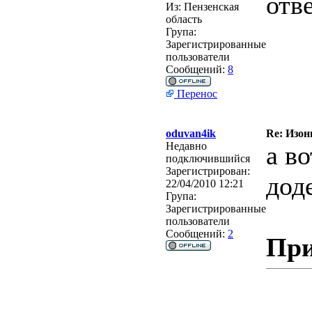
отве
Из:
Пензенская
область
Група:
Зарегистрированные
пользователи
Сообщений:
8
Перенос
oduvan4ik
Re: Изон
Недавно
а в
подключившийся
Зарегистрирован:
дод
22/04/2010 12:21
Група:
Зарегистрированные
пользователи
Сообщений:
2
При