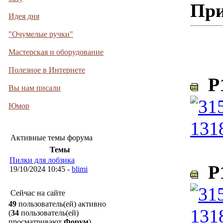
При
Идея дня
"Очумелые ручки"
Мастерская и оборудование
Полезное в Интернете
P1
Вы нам писали
Юмор
Активные темы форума
Темы
Пилки для лобзика
P1
19/10/2024 10:45 -
blimi
Сейчас на сайте
49
пользователь(ей) активно
(
34
пользователь(ей)
просматривают
Форум
)