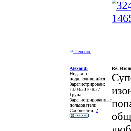
Перенос
Alexandr
Re: Изон
Недавно
Суп
подключившийся
Зарегистрирован:
изо
13/03/2010 8:27
Група:
поп
Зарегистрированные
пользователи
Сообщений:
2
общ
люб