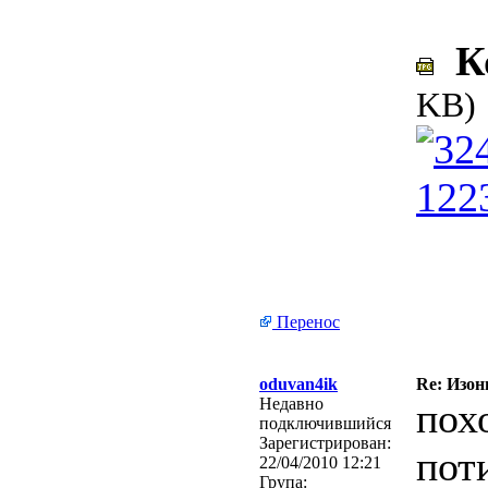
Ко
KB)
Перенос
oduvan4ik
Re: Изон
Недавно
пох
подключившийся
Зарегистрирован:
пот
22/04/2010 12:21
Група: