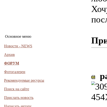
Хоч
пос
Основное меню
При
Новости - NEWS
Архив
ФОРУМ
Фотогалереи
pa
Рекомендуемые ресурсы
Поиск на сайте
Прислать новость
Написать автору