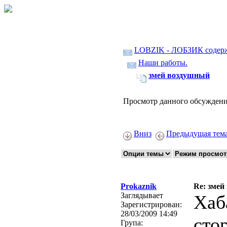
LOBZIK - ЛОБЗИК содер
Наши работы.
змей воздушный
Просмотр данного обсуждени
Вниз
Предыдущая тем
Prokaznik
Re: зме
Заглядывает
Хаб
Зарегистрирован:
28/03/2009 14:49
сто
Група: