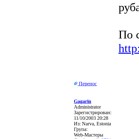
руб
По 
http
Перенос
Gagarin
Administrator
Зарегистрирован:
11/10/2003 20:28
Из:
Narva, Estonia
Група:
Web-Мастеры