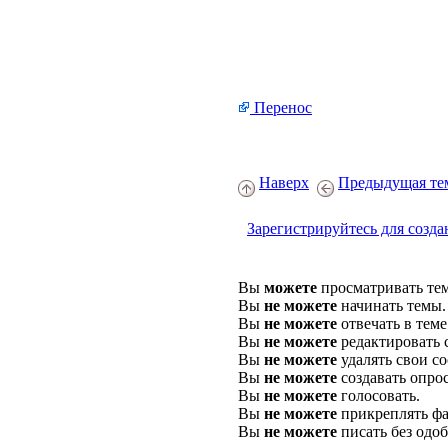
Перенос
Наверх
Предыдущая те
Зарегистрируйтесь для созда
Вы
можете
просматривать те
Вы
не можете
начинать темы.
Вы
не можете
отвечать в теме
Вы
не можете
редактировать 
Вы
не можете
удалять свои с
Вы
не можете
создавать опро
Вы
не можете
голосовать.
Вы
не можете
прикреплять фа
Вы
не можете
писать без одо