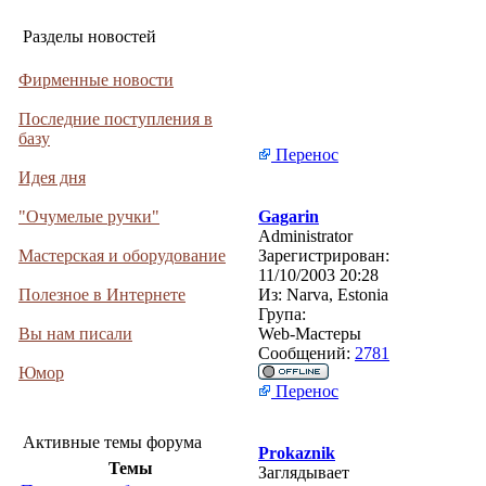
Разделы новостей
Фирменные новости
Последние поступления в
базу
Перенос
Идея дня
"Очумелые ручки"
Gagarin
Administrator
Мастерская и оборудование
Зарегистрирован:
11/10/2003 20:28
Полезное в Интернете
Из:
Narva, Estonia
Група:
Вы нам писали
Web-Мастеры
Сообщений:
2781
Юмор
Перенос
Активные темы форума
Prokaznik
Темы
Заглядывает