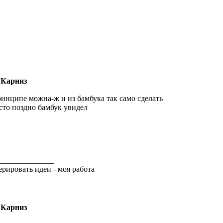
 Карниз
ринципе можна-ж и из бамбука так само сделать
сто поздно бамбук увидел
______________
ерировать идеи - моя работа
 Карниз