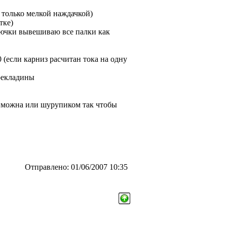
 только мелкой наждачкой)
тке)
рючки вывешиваю все палки как
 (если карниз расчитан тока на одну
рекладины
ть можна или шурупиком так чтобы
Отправлено: 01/06/2007 10:35