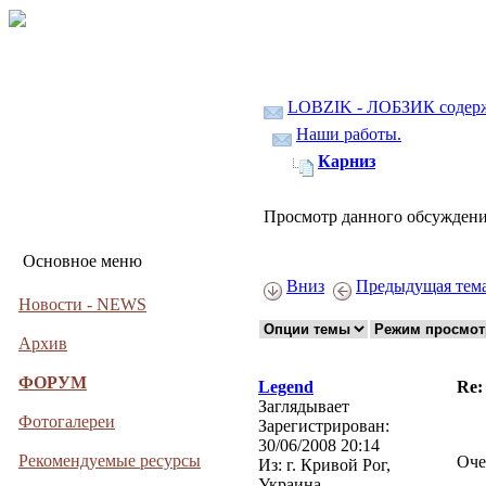
LOBZIK - ЛОБЗИК содер
Наши работы.
Карниз
Просмотр данного обсуждени
Основное меню
Вниз
Предыдущая тем
Новости - NEWS
Архив
ФОРУМ
Legend
Re:
Заглядывает
Фотогалереи
Зарегистрирован:
30/06/2008 20:14
Рекомендуемые ресурсы
Оче
Из:
г. Кривой Рог,
Украина