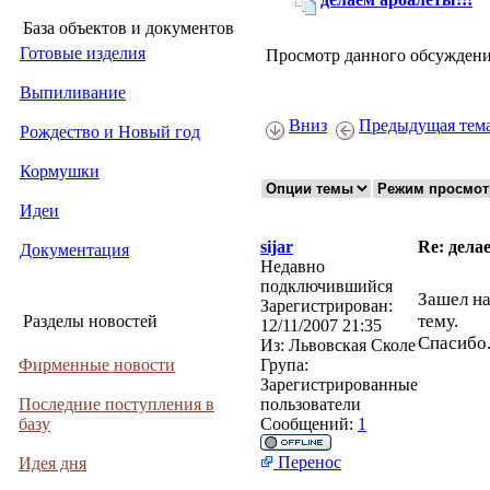
База объектов и документов
Готовые изделия
Просмотр данного обсуждени
Выпиливание
Вниз
Предыдущая тем
Рождество и Новый год
Кормушки
Идеи
sijar
Re: дела
Документация
Недавно
подключившийся
Зашел н
Зарегистрирован:
тему.
Разделы новостей
12/11/2007 21:35
Спасибо
Из:
Львовская Сколе
Фирменные новости
Група:
Зарегистрированные
Последние поступления в
пользователи
базу
Сообщений:
1
Перенос
Идея дня