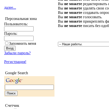
Вы
не можете
редактировать 
далее...
Вы
не можете
удалять свои с
Вы
не можете
создавать опро
Вы
не можете
голосовать.
Персональная зона
Вы
не можете
прикреплять фа
Пользователь:
Вы
не можете
писать без одо
Пароль:
Запомнить меня
Забыли пароль?
Регистрация!
Google Search
Счетчик