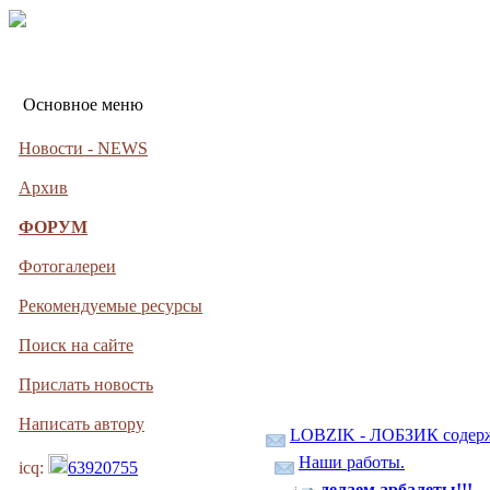
Основное меню
Новости - NEWS
Архив
ФОРУМ
Фотогалереи
Рекомендуемые ресурсы
Поиск на сайте
Прислать новость
Написать автору
LOBZIK - ЛОБЗИК содер
Наши работы.
icq:
63920755
делаем арбалеты!!!