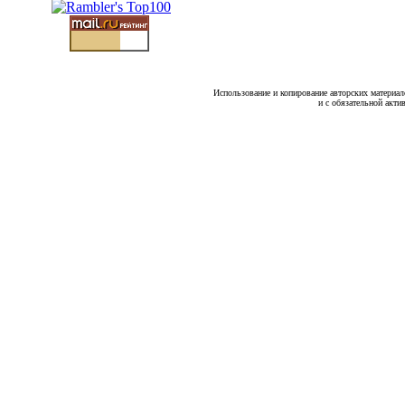
Использование и копирование авторских материало
и с обязательной акти