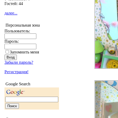
Гостей: 44
далее...
Персональная зона
Пользователь:
Пароль:
Запомнить меня
Забыли пароль?
Регистрация!
Google Search