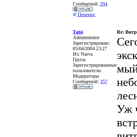
Сообщений:
294
Перенос
Tatsi
Re: Витр
Administrator
Сег
Зарегистрирован:
05/04/2004 23:27
экс
Из:
Narva
Група:
мы
Зарегистрированные
пользователи
Модераторы
неб
Сообщений:
357
лес
Уж 
встр
вит