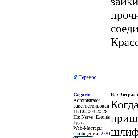
зайки
прочн
соеди
Крас
Перенос
Gagarin
Re: Витраж
Administrator
Когд
Зарегистрирован:
11/10/2003 20:28
пришл
Из:
Narva, Estonia
Група:
шлиф
Web-Мастеры
Сообщений:
2781