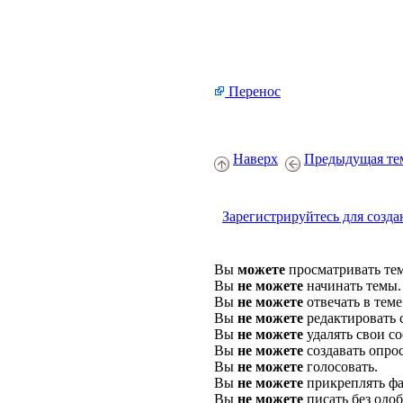
Перенос
Наверх
Предыдущая те
Зарегистрируйтесь для созда
Вы
можете
просматривать те
Вы
не можете
начинать темы.
Вы
не можете
отвечать в теме
Вы
не можете
редактировать 
Вы
не можете
удалять свои с
Вы
не можете
создавать опро
Вы
не можете
голосовать.
Вы
не можете
прикреплять фа
Вы
не можете
писать без одо