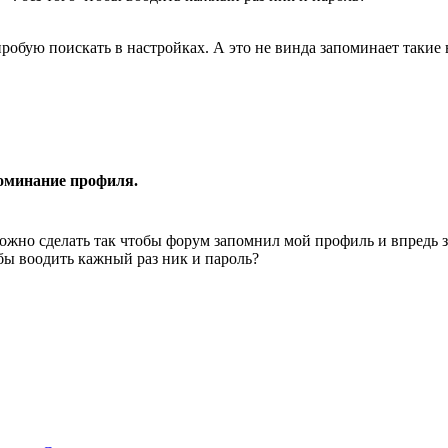
робую поискать в настройках. А это не винда запоминает такие
оминание профиля.
ожно сделать так чтобы форум запомнил мой профиль и впредь за
бы воодить кажный раз ник и пароль?