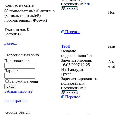
Сообщений:
2781
Сейчас на сайте
68
пользователь(ей) активно
Поп
(
34
пользователь(ей)
просматривают
Форум
)
Участников: 0
Перенос
Гостей: 68
далее...
Troll
зап
Недавно
Персональная зона
подключившийся
Зарегистрирован:
Пользователь:
А м
16/05/2007 12:25
что
Из:
Гандурас
Пароль:
Група:
Зарегистрированные
Запомнить меня
пользователи
Сообщений:
7
Забыли пароль?
Перенос
Регистрация!
Google Search