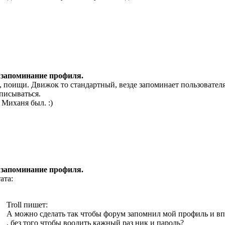
 запоминание профиля.
, поищи. Движок то стандартный, везде запоминает пользователя
писываться.
 Миханя был. :)
 запоминание профиля.
ата:
Troll пишет:
А можно сделать так чтобы форум запомнил мой профиль и вп
. без того чтобы воодить кажный раз ник и пароль?