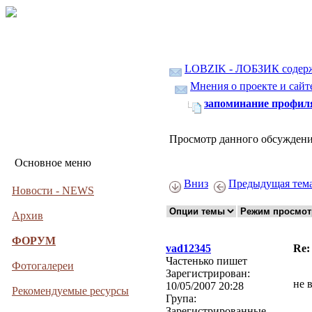
LOBZIK - ЛОБЗИК содер
Мнения о проекте и сайте
запоминание профил
Просмотр данного обсуждени
Основное меню
Вниз
Предыдущая тем
Новости - NEWS
Архив
ФОРУМ
vad12345
Re:
Частенько пишет
Фотогалереи
Зарегистрирован:
не 
10/05/2007 20:28
Рекомендуемые ресурсы
Група:
Зарегистрированные