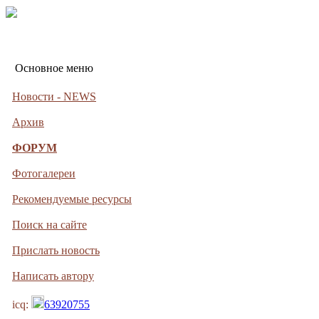
Основное меню
Новости - NEWS
Архив
ФОРУМ
Фотогалереи
Рекомендуемые ресурсы
Поиск на сайте
Прислать новость
Написать автору
icq:
63920755