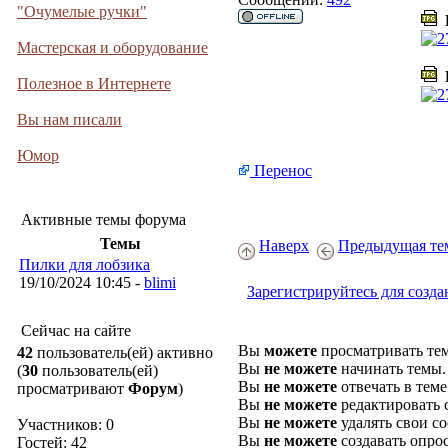
"Очумелые ручки"
D
Мастерская и оборудование
D
Полезное в Интернете
Вы нам писали
Юмор
Перенос
Активные темы форума
Темы
Наверх
Предыдущая те
Пилки для лобзика
19/10/2024 10:45 -
blimi
Зарегистрируйтесь для созда
Сейчас на сайте
Вы
можете
просматривать те
42
пользователь(ей) активно
Вы
не можете
начинать темы.
(
30
пользователь(ей)
Вы
не можете
отвечать в теме
просматривают
Форум
)
Вы
не можете
редактировать 
Вы
не можете
удалять свои с
Участников: 0
Вы
не можете
создавать опро
Гостей: 42