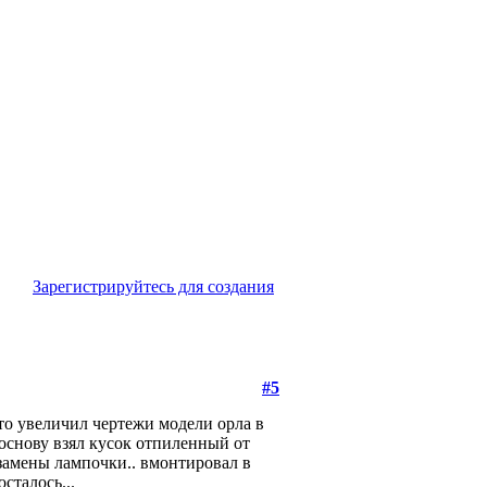
Зарегистрируйтесь для создания
#5
сто увеличил чертежи модели орла в
основу взял кусок отпиленный от
я замены лампочки.. вмонтировал в
сталось...