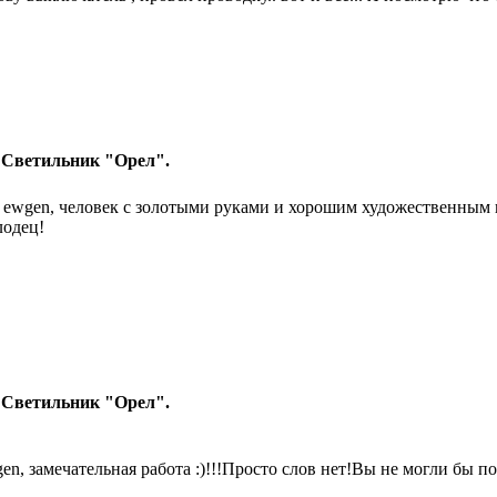
 Светильник "Орел".
 ewgen, человек с золотыми руками и хорошим художественным 
одец!
 Светильник "Орел".
en, замечательная работа :)!!!Просто слов нет!Вы не могли бы 