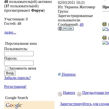
48
пользователь(ей) активно
02/03/2011 10:21
(
37
пользователь(ей)
Из:
Украина Житомир
Пр
просматривают
Форум
)
Група:
Зарегистрированные
Участников: 0
пользователи
Гостей: 48
Сообщений:
49
D
далее...
D
Персональная зона
Пользователь:
Пароль:
Запомнить меня
Перенос
Забыли пароль?
Регистрация!
Наверх
Предыдущая те
Google Search
Зарегистрируйтесь для созда