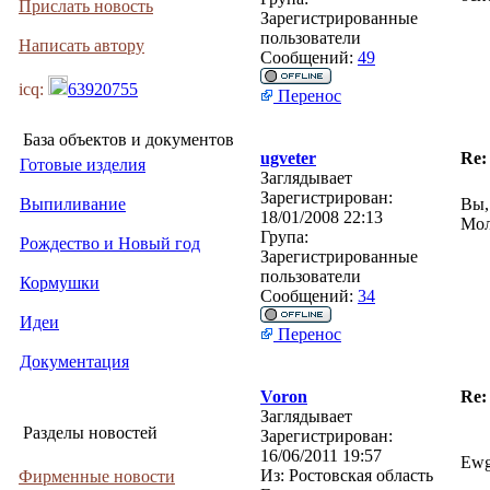
Прислать новость
Зарегистрированные
пользователи
Написать автору
Сообщений:
49
icq:
63920755
Перенос
База объектов и документов
ugveter
Re:
Готовые изделия
Заглядывает
Зарегистрирован:
Выпиливание
Вы,
18/01/2008 22:13
Мол
Група:
Рождество и Новый год
Зарегистрированные
пользователи
Кормушки
Сообщений:
34
Идеи
Перенос
Документация
Voron
Re:
Заглядывает
Разделы новостей
Зарегистрирован:
16/06/2011 19:57
Ewg
Из:
Ростовская область
Фирменные новости