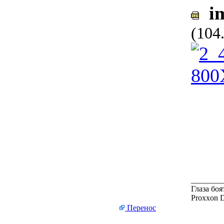
im
(104
________
Глаза боя
Proxxon 
Перенос