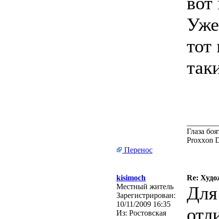
вот 
Уже
тот
так
________
Глаза боя
Proxxon 
Перенос
kisimoch
Re: Худо
Местный житель
Для
Зарегистрирован:
10/11/2009 16:35
отл
Из:
Ростовская