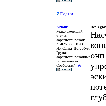
Перенос
ANour
Re: Худо
Редко уходящий
Насч
отсюда
Зарегистрирован:
кон
21/02/2008 10:43
Из:
Санкт-Петербург
они
Група:
Зарегистрированные
пользователи
упр
Сообщений:
86
эск
пот
глу