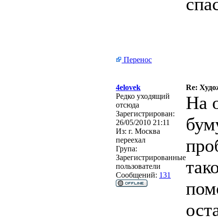
спа
Перенос
4elovek
Re: Худо
Редко уходящий
На 
отсюда
Зарегистрирован:
бум
26/05/2010 21:11
Из:
г. Москва
про
переехал
Група:
Зарегистрированные
так
пользователи
Сообщений:
131
пом
ост