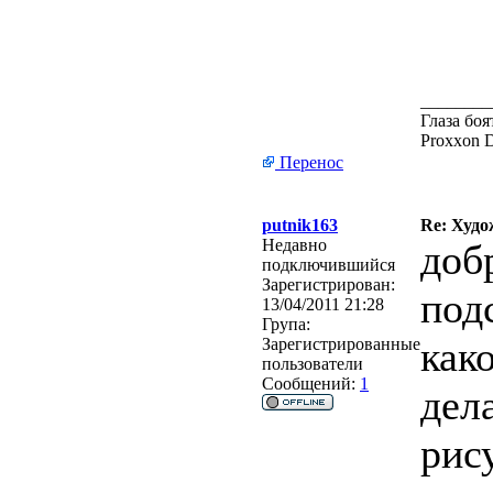
________
Глаза боя
Proxxon 
Перенос
putnik163
Re: Худо
Недавно
доб
подключившийся
Зарегистрирован:
под
13/04/2011 21:28
Група:
как
Зарегистрированные
пользователи
Сообщений:
1
дел
рис