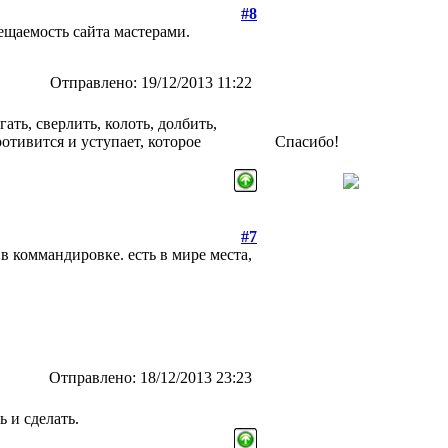
#8
ещаемость сайта мастерами.
Отправлено: 19/12/2013 11:22
гать, сверлить, колоть, долбить,
отивится и уступает, которое
Спасибо!
#7
 в коммандировке. есть в мире места,
Отправлено: 18/12/2013 23:23
 и сделать.