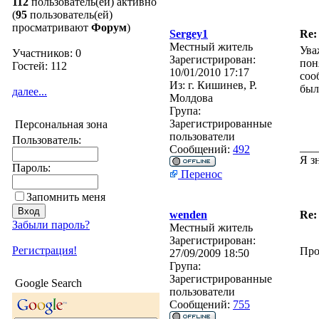
112
пользователь(ей) активно
(
95
пользователь(ей)
просматривают
Форум
)
Sergey1
Re:
Местный житель
Ува
Участников: 0
Зарегистрирован:
пон
Гостей: 112
10/01/2010 17:17
соо
Из:
г. Кишинев, Р.
был
далее...
Молдова
Група:
Зарегистрированные
Персональная зона
пользователи
Пользователь:
___
Сообщений:
492
Я з
Пароль:
Перенос
Запомнить меня
wenden
Re:
Забыли пароль?
Местный житель
Зарегистрирован:
Регистрация!
Про
27/09/2009 18:50
Група:
Зарегистрированные
Google Search
пользователи
Сообщений:
755