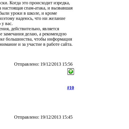
ки. Когда это происходит изредка,
а настоящая спам-атака, и вызвавшая
 были уроки в школе, и кроме
поэтому надеюсь, что ни желание
 у вас.
ения, действительно, является
не замечания делаю, а рекомендую
зыке большинства, чтобы информация
нимание и за участие в работе сайта.
Отправлено: 19/12/2013 15:56
#10
Отправлено: 19/12/2013 15:45