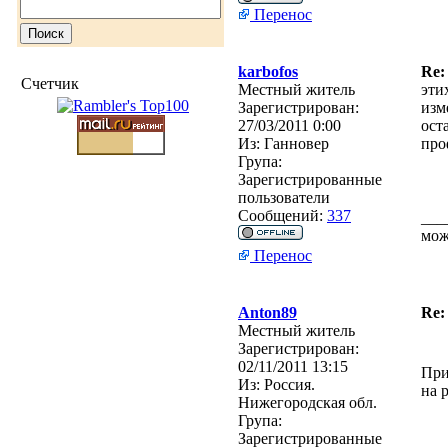
Перенос
karbofos
Re:
Счетчик
Местный житель
эти
Зарегистрирован:
изм
27/03/2011 0:00
ост
Из:
Ганновер
про
Група:
Зарегистрированные
пользователи
Сообщений:
337
___
мож
Перенос
Anton89
Re:
Местный житель
Зарегистрирован:
02/11/2011 13:15
При
Из:
Россия.
на 
Нижегородская обл.
Група:
Зарегистрированные