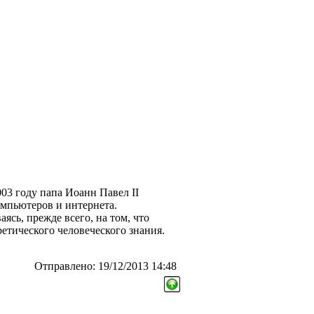
003 году папа Иоанн Павел II
омпьютеров и интернета.
ясь, прежде всего, на том, что
етического человеческого знания.
Отправлено: 19/12/2013 14:48