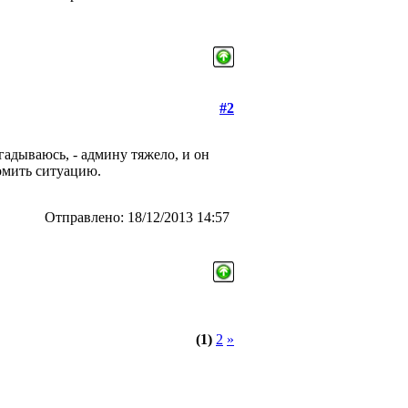
#2
адываюсь, - админу тяжело, и он
ломить ситуацию.
Отправлено: 18/12/2013 14:57
(1)
2
»