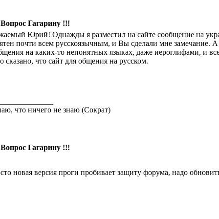
 Вопрос Гагарину !!!
жаемый Юрий! Однажды я разместил на сайте сообщение на укр
ятен почти всем русскоязычным, и Вы сделали мне замечание. А
бщения на каких-то непонятных языках, даже иероглифами, и вс
о сказано, что сайт для общения на русском.
______________
наю, что ничего не знаю (Сократ)
 Вопрос Гагарину !!!
сто новая версия проги пробивает защиту форума, надо обновить 