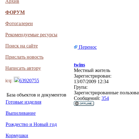
Архив
ФОРУМ
Фотогалереи
Рекомендуемые ресурсы
Поиск на сайте
Перенос
Прислать новость
twins
Написать автору
Местный житель
Зарегистрирован:
icq:
63920755
13/07/2009 12:34
Група:
Зарегистрированные пользова
База объектов и документов
Сообщений:
354
Готовые изделия
Выпиливание
Рождество и Новый год
Кормушки