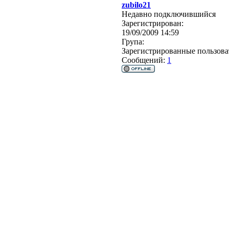
zubilo21
Недавно подключившийся
Зарегистрирован:
19/09/2009 14:59
Група:
Зарегистрированные пользова
Сообщений:
1