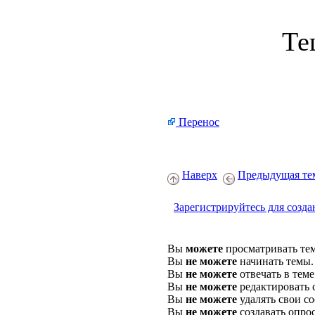
Те
Перенос
Наверх
Предыдущая те
Зарегистрируйтесь для созда
Вы
можете
просматривать те
Вы
не можете
начинать темы.
Вы
не можете
отвечать в теме
Вы
не можете
редактировать 
Вы
не можете
удалять свои с
Вы
не можете
создавать опро