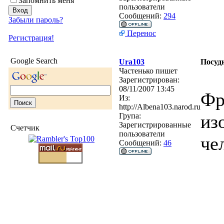
Запомнить меня
пользователи
Сообщений:
294
Забыли пароль?
Перенос
Регистрация!
Google Search
Ura103
Посуд
Частенько пишет
Зарегистрирован:
08/11/2007 13:45
Фр
Из:
http://Albena103.narod.ru
из
Група:
Зарегистрированные
Счетчик
пользователи
че
Сообщений:
46