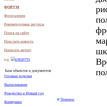
ри
ФОРУМ
Фотогалереи
по
Рекомендуемые ресурсы
фр
Поиск на сайте
ма
Прислать новость
шк
Написать автору
Вр
icq:
63920755
по
База объектов и документов
Готовые изделия
Выпиливание
Рождество и Новый год
Перенос
Кормушки