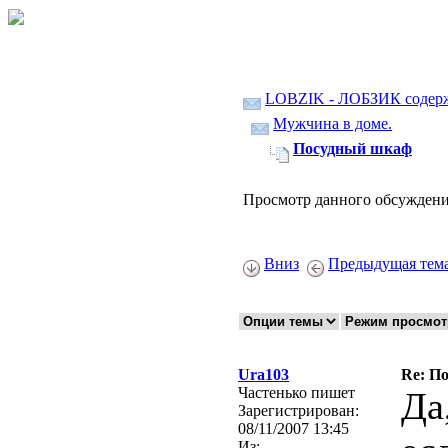
LOBZIK - ЛОБЗИК содер
Мужчина в доме.
Посудный шкаф
Просмотр данного обсуждени
Вниз
Предыдущая тем
Ura103
Re: П
Частенько пишет
Да
Зарегистрирован:
08/11/2007 13:45
Из: