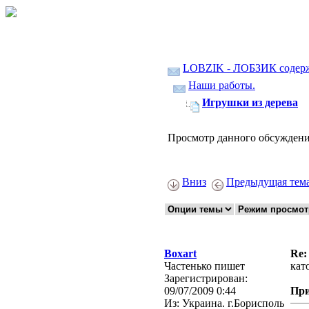
LOBZIK - ЛОБЗИК содер
Наши работы.
Игрушки из дерева
Просмотр данного обсуждени
Вниз
Предыдущая тем
Boxart
Re:
Частенько пишет
като
Зарегистрирован:
09/07/2009 0:44
Пр
Из:
Украина. г.Борисполь