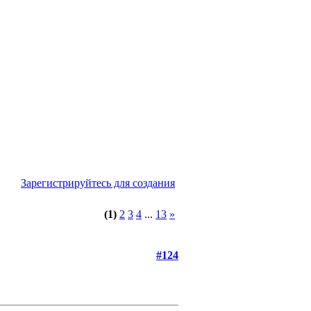
Зарегистрируйтесь для создания
(1)
2
3
4
...
13
»
#124