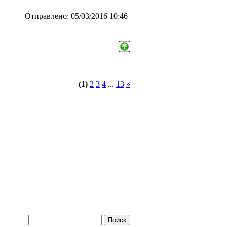
Отправлено: 05/03/2016 10:46
(1)
2
3
4
...
13
»