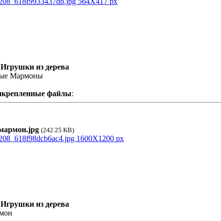
 Игрушки из дерева
ые Мармоны
икрепленные файлы
:
армон.jpg
(242.25 KB)
 Игрушки из дерева
мон