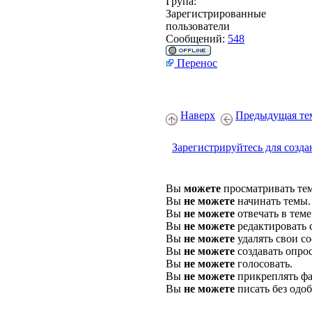
Група:
Зарегистрированные
пользователи
Сообщений:
548
Перенос
Наверх
Предыдущая те
Зарегистрируйтесь для созда
Вы
можете
просматривать те
Вы
не можете
начинать темы.
Вы
не можете
отвечать в теме
Вы
не можете
редактировать 
Вы
не можете
удалять свои с
Вы
не можете
создавать опро
Вы
не можете
голосовать.
Вы
не можете
прикреплять фа
Вы
не можете
писать без одо