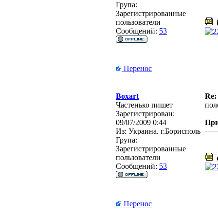
Група:
Зарегистрированные
пользователи
i
Сообщений:
53
Перенос
Boxart
Re:
Частенько пишет
пол
Зарегистрирован:
09/07/2009 0:44
Пр
Из:
Украина. г.Борисполь
Група:
Зарегистрированные
пользователи
d
Сообщений:
53
Перенос