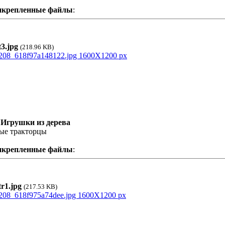
икрепленные файлы
:
3.jpg
(218.96 KB)
 Игрушки из дерева
ые тракторцы
икрепленные файлы
:
r1.jpg
(217.53 KB)