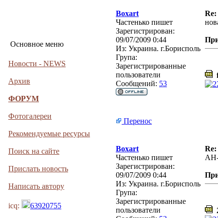
Boxart
Re:
Частенько пишет
нов
Зарегистрирован:
09/07/2009 0:44
Пр
Основное меню
Из:
Украина. г.Борисполь
Група:
Новости - NEWS
Зарегистрированные
пользователи
f
Архив
Сообщений:
53
ФОРУМ
Фотогалереи
Перенос
Рекомендуемые ресурсы
Boxart
Re:
Поиск на сайте
Частенько пишет
АН
Зарегистрирован:
Прислать новость
09/07/2009 0:44
Пр
Из:
Украина. г.Борисполь
Написать автору
Група:
Зарегистрированные
icq:
63920755
пользователи
2