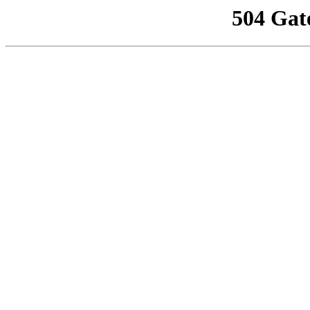
504 Gat