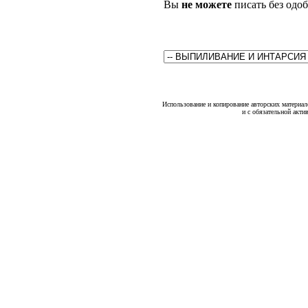
Вы
не можете
писать без одо
Использование и копирование авторских материало
и с обязательной акти