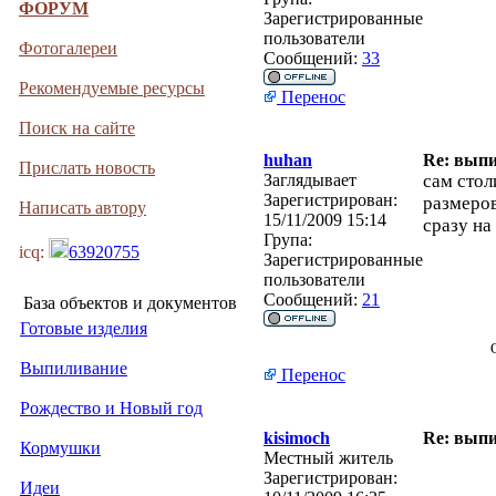
ФОРУМ
Зарегистрированные
пользователи
Фотогалереи
Сообщений:
33
Рекомендуемые ресурсы
Перенос
Поиск на сайте
huhan
Re: вып
Прислать новость
Заглядывает
сам стол
Зарегистрирован:
размеров
Написать автору
15/11/2009 15:14
сразу на
Група:
icq:
63920755
Зарегистрированные
пользователи
Сообщений:
21
База объектов и документов
Готовые изделия
Выпиливание
Перенос
Рождество и Новый год
kisimoch
Re: вып
Кормушки
Местный житель
Зарегистрирован:
Идеи