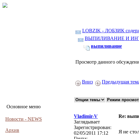
LOBZIK - ЛОБЗИК содер
ВЫПИЛИВАНИЕ И ИН
выпиливание
Просмотр данного обсуждени
Вниз
Предыдущая тем
Основное меню
Vladimir-V
Re: вып
Новости - NEWS
Заглядывает
Зарегистрирован:
Архив
Я не сто
02/05/2011 17:12
Група: