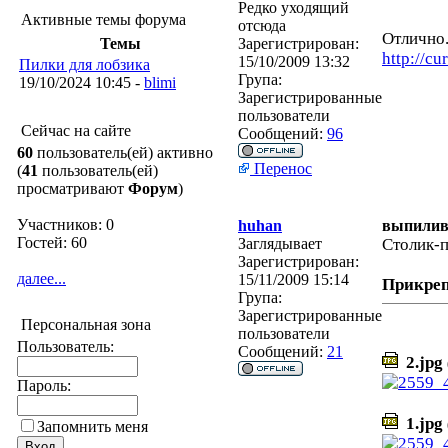
Редко уходящий
Активные темы форума
отсюда
Отлично
Темы
Зарегистрирован:
http://cu
15/10/2009 13:32
Пилки для лобзика
Група:
19/10/2024 10:45 -
blimi
Зарегистрированные
пользователи
Сейчас на сайте
Сообщений:
96
60
пользователь(ей) активно
Перенос
(
41
пользователь(ей)
просматривают
Форум
)
Участников: 0
huhan
выпилив
Гостей: 60
Заглядывает
Столик-п
Зарегистрирован:
далее...
15/11/2009 15:14
Прикре
Група:
Зарегистрированные
Персональная зона
пользователи
Пользователь:
Сообщений:
21
2.jpg
Пароль:
1.jpg
Запомнить меня