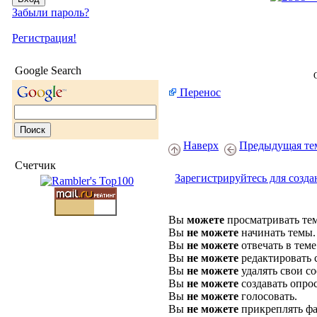
Забыли пароль?
Регистрация!
Google Search
Перенос
Наверх
Предыдущая те
Счетчик
Зарегистрируйтесь для созда
Вы
можете
просматривать те
Вы
не можете
начинать темы.
Вы
не можете
отвечать в теме
Вы
не можете
редактировать 
Вы
не можете
удалять свои с
Вы
не можете
создавать опро
Вы
не можете
голосовать.
Вы
не можете
прикреплять фа