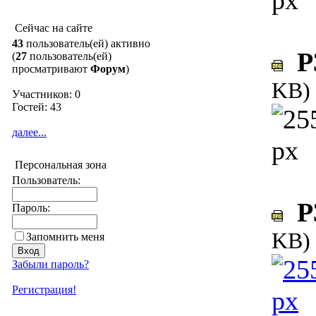
Сейчас на сайте
43
пользователь(ей) активно
P3
(
27
пользователь(ей)
просматривают
Форум
)
KB)
Участников: 0
Гостей: 43
далее...
Персональная зона
Пользователь:
P3
Пароль:
KB)
Запомнить меня
Забыли пароль?
Регистрация!