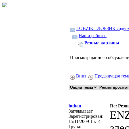
LOBZIK - ЛОБЗИК содер
Наши работы.
Резные картины
Просмотр данного обсуждени
Вниз
Предыдущая тем
huhan
Re: Рез
Заглядывает
ENZ
Зарегистрирован:
15/11/2009 15:14
зде
Група: