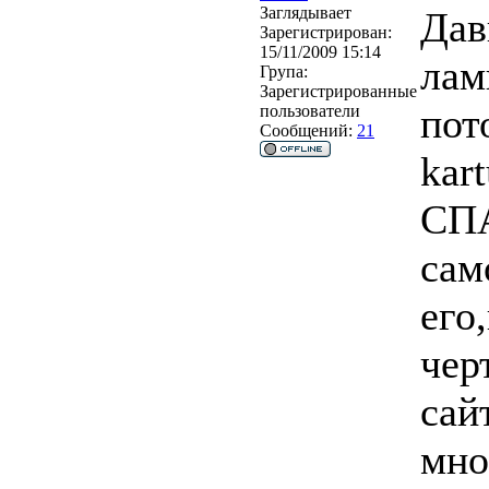
Заглядывает
Дав
Зарегистрирован:
15/11/2009 15:14
лам
Група:
Зарегистрированные
пот
пользователи
Сообщений:
21
kar
СПА
сам
его
чер
сай
мно