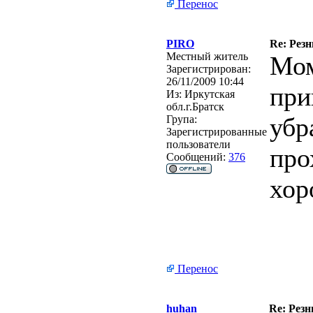
Перенос
PIRO
Re: Рез
Местный житель
Мом
Зарегистрирован:
26/11/2009 10:44
при
Из:
Иркутская
обл.г.Братск
убр
Група:
Зарегистрированные
пользователи
про
Сообщений:
376
хор
Перенос
huhan
Re: Рез