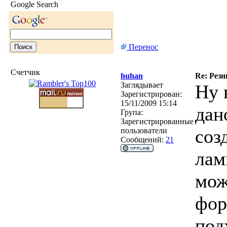
Google Search
Перенос
Счетчик
huhan
Re: Рез
Заглядывает
Ну 
Зарегистрирован:
15/11/2009 15:14
дан
Група:
Зарегистрированные
соз
пользователи
Сообщений:
21
лам
мож
фор
под