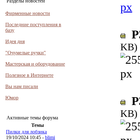
Разделы новостей
Фирменные новости
Последние поступления в
базу
P3
Идея дня
KB)
"Очумелые ручки"
Мастерская и оборудование
Полезное в Интернете
Вы нам писали
P3
Юмор
KB)
Активные темы форума
Темы
Пилки для лобзика
19/10/2024 10:45 -
blimi