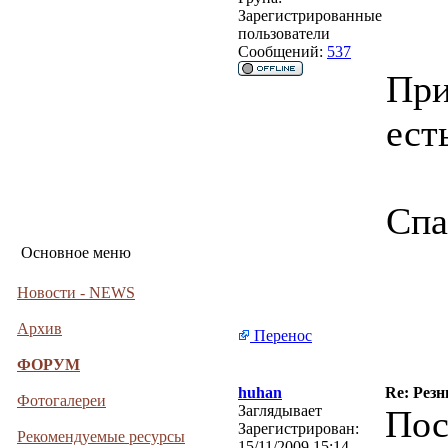
Зарегистрированные
пользователи
Сообщений:
537
При
ест
Спа
Основное меню
Новости - NEWS
Архив
Перенос
ФОРУМ
huhan
Re: Рез
Фотогалереи
Заглядывает
Пос
Зарегистрирован:
Рекомендуемые ресурсы
15/11/2009 15:14