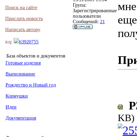
мне
Група:
Поиск на сайте
Зарегистрированные
еще
пользователи
Прислать новость
Сообщений:
21
пол
Написать автору
icq:
63920755
База объектов и документов
Пр
Готовые изделия
Выпиливание
Рождество и Новый год
Кормушки
P3
Идеи
KB)
Документация