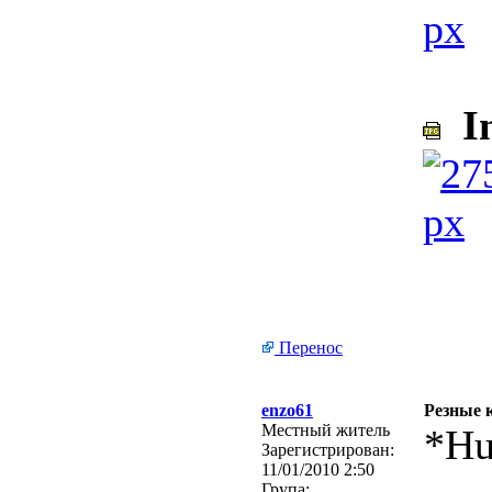
In
Перенос
enzo61
Резные 
Местный житель
*Hu
Зарегистрирован:
11/01/2010 2:50
Група: