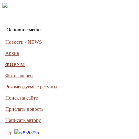
Основное меню
Новости - NEWS
Архив
ФОРУМ
Фотогалереи
Рекомендуемые ресурсы
Поиск на сайте
Прислать новость
Написать автору
icq:
63920755