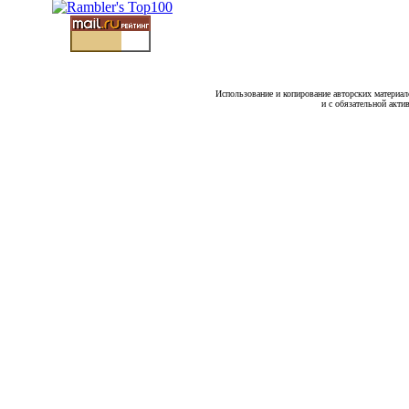
Использование и копирование авторских материало
и с обязательной акти