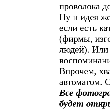
проволока д
Ну и идея же
если есть к
(фирмы, изг
людей). Или
воспоминани
Впрочем, хв
автоматом. 
Все фотогр
будет откр