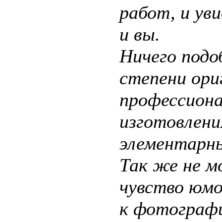
работ, и ув
и вы.
Ничего подоб
степени ори
профессиона
изготовлени
элементарн
Так же не м
чувство юм
к фотографи