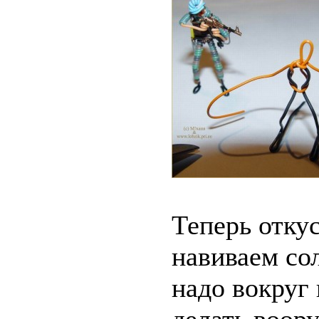
Теперь отку
навиваем сол
надо вокруг