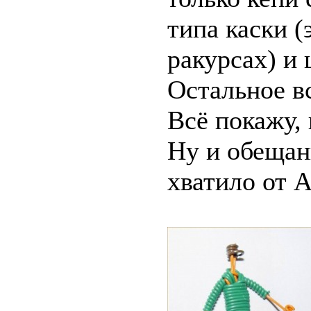
типа каски 
ракурсах) и 
Остальное вс
Всё покажу, 
Ну и обещан
хватило от А