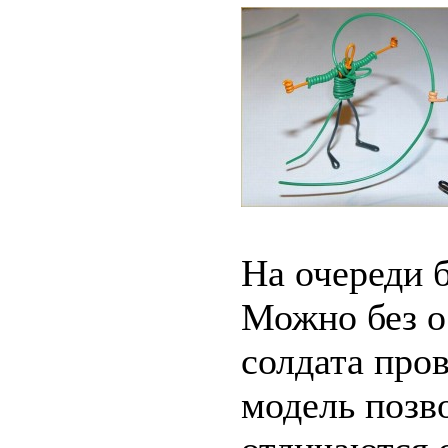
На очереди 
Можно без о
солдата про
модель позв