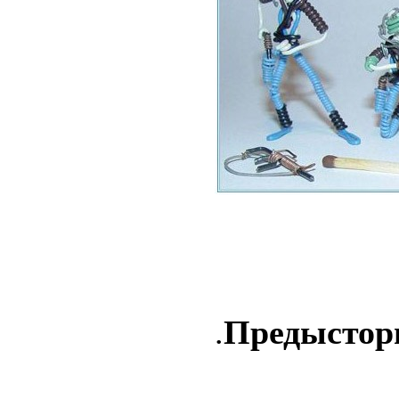
.
Предыстор