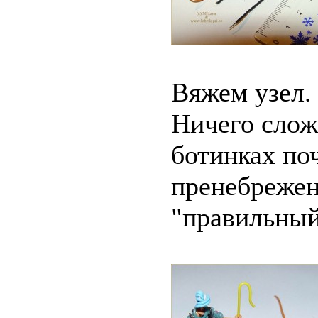
Вяжем узел.
Ничего слож
ботинках поч
пренебрежен
"правильный