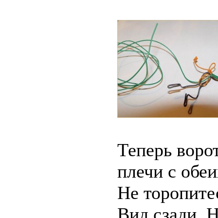
Теперь ворот
плечи с обеи
Не торопитес
Вид сзади. Н