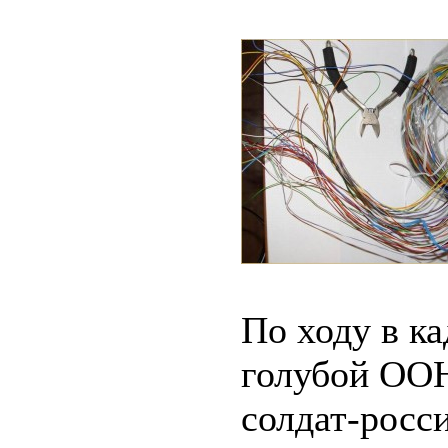
По ходу в ка
голубой ООН
солдат-росс