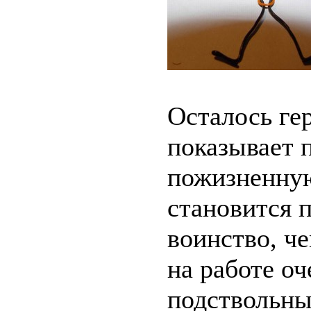
Осталось гер
показывает п
пожизненную
становится 
воинство, ч
на работе о
подствольны