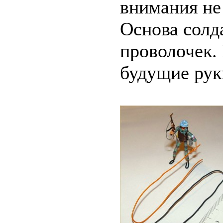
внимания не
Основа солда
проволочек. 
будущие руки