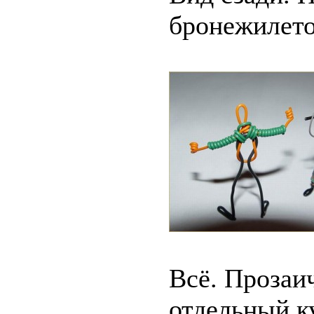
бронежилето
Всё. Прозаи
отдельный ку