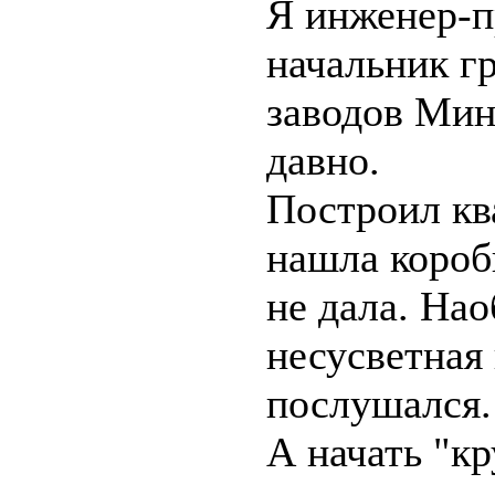
Я инженер-п
начальник г
заводов Мин
давно.
Построил кв
нашла короб
не дала. Нао
несусветная 
послушался.
А начать "кр