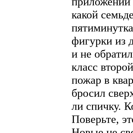
приложении 
какой семьд
пятиминутка
фигурки из 
и не обратил
класс второй
пожар в квар
бросил сверх
ли спичку. К
Поверьте, эт
Новые не св