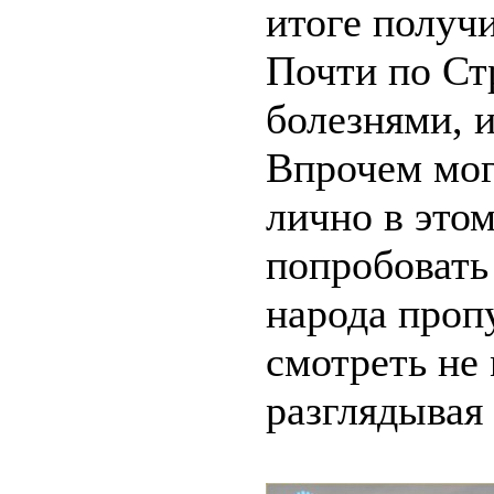
итоге получи
Почти по Ст
болезнями, и
Впрочем мог
лично в этом
попробовать 
народа пропу
смотреть не 
разглядывая