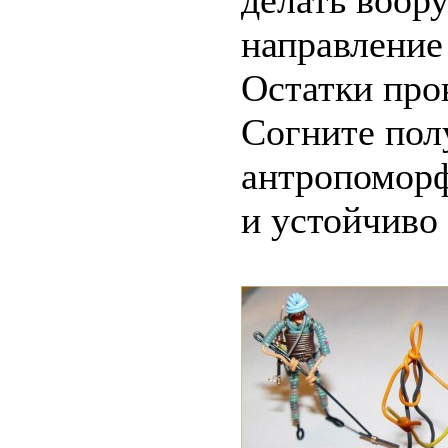
делать воор
направление
Остатки про
Согните пол
антропоморф
и устойчиво 