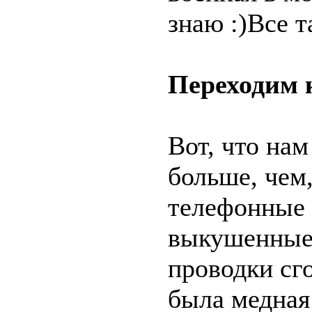
знаю :)Все т
Переходим к
Вот, что нам
больше, чем
телефонные к
выкушенные 
проводки сго
была медная