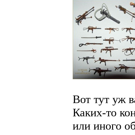
Вот тут уж 
Каких-то ко
или иного об