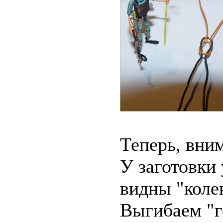
Теперь, вни
У заготовки
видны "коле
Выгибаем "го