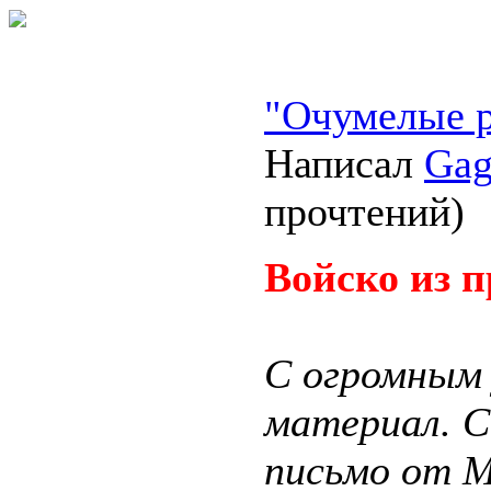
"Очумелые 
Написал
Gag
прочтений
)
Войско из п
С огромным 
материал. С
письмо от М