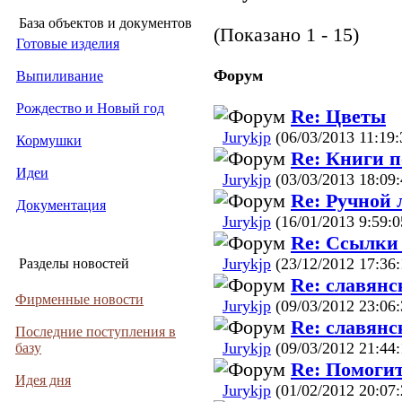
База объектов и документов
(Показано 1 - 15)
Готовые изделия
Форум
Выпиливание
Рождество и Новый год
Re: Цветы
Jurykjp
(06/03/2013 11:19:
Кормушки
Re: Книги 
Идеи
Jurykjp
(03/03/2013 18:09:
Re: Ручной 
Документация
Jurykjp
(16/01/2013 9:59:0
Re: Ссылки
Jurykjp
(23/12/2012 17:36:
Разделы новостей
Re: славянс
Фирменные новости
Jurykjp
(09/03/2012 23:06:
Re: славянс
Последние поступления в
Jurykjp
(09/03/2012 21:44:
базу
Re: Помогит
Идея дня
Jurykjp
(01/02/2012 20:07: