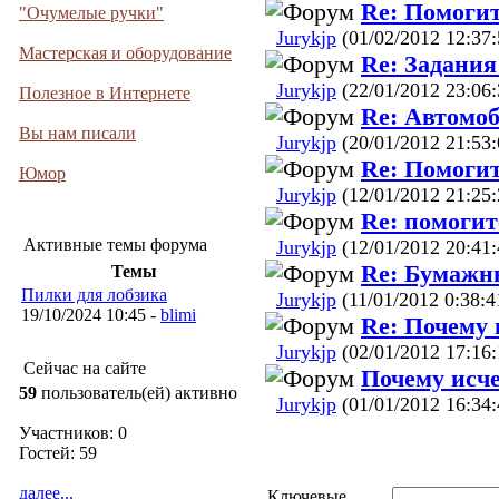
Re: Помогит
"Очумелые ручки"
Jurykjp
(01/02/2012 12:37:
Мастерская и оборудование
Re: Задани
Jurykjp
(22/01/2012 23:06:
Полезное в Интернете
Re: Автомоб
Вы нам писали
Jurykjp
(20/01/2012 21:53:
Re: Помогит
Юмор
Jurykjp
(12/01/2012 21:25:
Re: помогит
Активные темы форума
Jurykjp
(12/01/2012 20:41:
Re: Бумажн
Темы
Пилки для лобзика
Jurykjp
(11/01/2012 0:38:4
19/10/2024 10:45 -
blimi
Re: Почему 
Jurykjp
(02/01/2012 17:16:
Сейчас на сайте
Почему исч
59
пользователь(ей) активно
Jurykjp
(01/01/2012 16:34:
Участников: 0
Гостей: 59
далее...
Ключевые