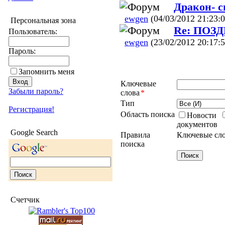
Дракон- с
ewgen
(04/03/2012 21:23:0
Персональная зона
Re: ПОЗ
Пользователь:
ewgen
(23/02/2012 20:17:5
Пароль:
Запомнить меня
Ключевые
Забыли пароль?
слова
*
Тип
Регистрация!
Область поиска
Новости
документов
Google Search
Правила
Ключевые сло
поиска
Счетчик