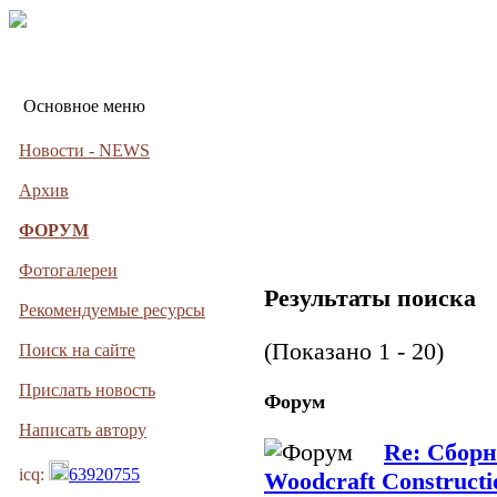
Основное меню
Новости - NEWS
Архив
ФОРУМ
Фотогалереи
Результаты поиска
Рекомендуемые ресурсы
(Показано 1 - 20)
Поиск на сайте
Прислать новость
Форум
Написать автору
Re: Сборн
icq:
63920755
Woodcraft Constructi