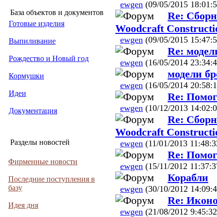
ewgen
(09/05/2015 18:01:5
База объектов и документов
Re: Сборн
Готовые изделия
Woodcraft Constructi
ewgen
(09/05/2015 15:47:5
Выпиливание
Re: модел
Рождество и Новый год
ewgen
(16/05/2014 23:34:4
модели б
Кормушки
ewgen
(16/05/2014 20:58:1
Идеи
Re: Помог
ewgen
(10/12/2013 14:02:0
Документация
Re: Сборн
Woodcraft Constructi
Разделы новостей
ewgen
(11/01/2013 11:48:3
Re: Помог
Фирменные новости
ewgen
(15/11/2012 11:37:3
Корабли
Последние поступления в
базу
ewgen
(30/10/2012 14:09:4
Re: Иконо
Идея дня
ewgen
(21/08/2012 9:45:32