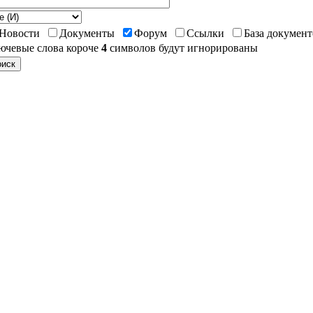
Новости
Документы
Форум
Ссылки
База докумен
ючевые слова короче
4
символов будут игнорированы