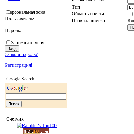
Тип
Персональная зона
Область поиска
Пользователь:
Правила поиска
Кл
Пароль:
Запомнить меня
Забыли пароль?
Регистрация!
Google Search
Счетчик