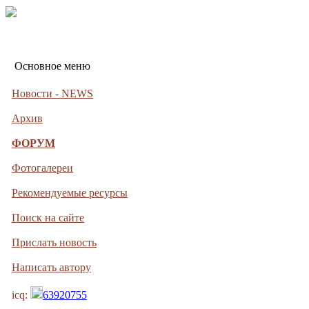
Основное меню
Новости - NEWS
Архив
ФОРУМ
Фотогалереи
Рекомендуемые ресурсы
Поиск на сайте
Прислать новость
Написать автору
icq:
63920755