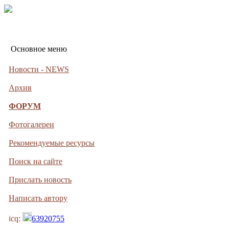
Основное меню
Новости - NEWS
Архив
ФОРУМ
Фотогалереи
Рекомендуемые ресурсы
Поиск на сайте
Прислать новость
Написать автору
icq:
63920755