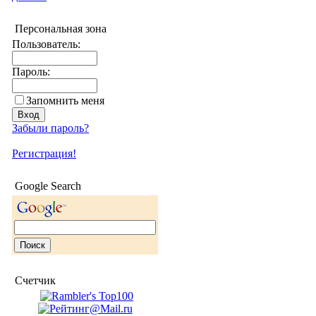
Персональная зона
Пользователь:
Пароль:
Запомнить меня
Забыли пароль?
Регистрация!
Google Search
Счетчик