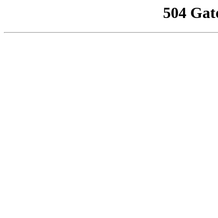
504 Gat