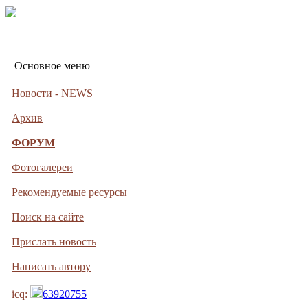
Основное меню
Новости - NEWS
Архив
ФОРУМ
Фотогалереи
Рекомендуемые ресурсы
Поиск на сайте
Прислать новость
Написать автору
icq:
63920755