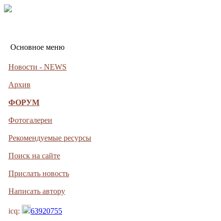
Основное меню
Новости - NEWS
Архив
ФОРУМ
Фотогалереи
Рекомендуемые ресурсы
Поиск на сайте
Прислать новость
Написать автору
icq:
63920755